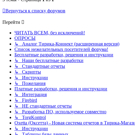
Вернуться к списку форумов
Перейти
ЧИТАТЬ ВСЕМ, без исключений!
ОПРОСЫ
↳ Аналог Тирика-Коннект (расширенная версия)
Список нежелательных посетителей форума!
Бесплатные разработки, решения и инструкции
↳ Наши бесплатные разработки
↳ Стандартные отчеты
↳ Скрипты
↳ Инструкции
↳ Пожелания
Платные разработки, решения и инструкции
↳ Интеграция
↳ Firebird
↳ НЕ стандартные отчеты
↳ Разработка ПО, используемое совместно
↳ TorgKontrol
Oxetta (Оксетта) - Новая система отчетов в Тирика-Магаз
↳ Инструкции
↳ Таблицы базы данных