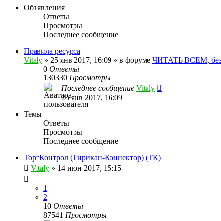
Объявления
Ответы
Просмотры
Последнее сообщение
Правила ресурса
Vitaly
» 25 янв 2017, 16:09 » в форуме
ЧИТАТЬ ВСЕМ, без
0
Ответы
130330
Просмотры
Последнее сообщение
Vitaly
25 янв 2017, 16:09
Темы
Ответы
Просмотры
Последнее сообщение
ТоргКонтрол (Тирикан-Коннектор) (ТК)
Vitaly
» 14 июн 2017, 15:15
1
2
10
Ответы
87541
Просмотры