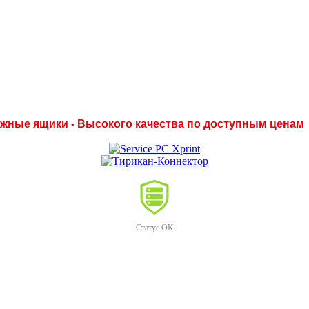
нежные ящики - Высокого качества по доступным ценам
Статус ОК