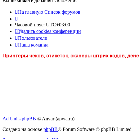
Вы
не можете
добавлять вложения
На главную
Список форумов
Часовой пояс:
UTC+03:00
Удалить cookies конференции
Пользователи
Наша команда
Принтеры чеков, этикеток, сканеры штрих кодов, де
Ad Units phpBB
© Anvar (apwa.ru)
Создано на основе
phpBB
® Forum Software © phpBB Limited