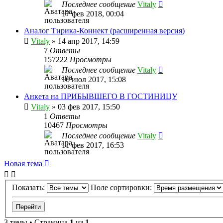
Последнее сообщение
Vitaly
17 фев 2018, 00:04
Аналог Тирика-Коннект (расширенная версия)
Vitaly
» 14 апр 2017, 14:59
7
Ответы
157222
Просмотры
Последнее сообщение
Vitaly
16 июл 2017, 15:08
Анкета на ПРИБЫВШЕГО В ГОСТИНИЦУ
Vitaly
» 03 фев 2017, 15:50
1
Ответы
10467
Просмотры
Последнее сообщение
Vitaly
11 фев 2017, 16:53
Новая тема
Показать:
Поле сортировки:
3 темы • Страница
1
из
1