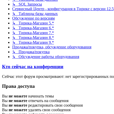
↳ SQL Запросы
Сервисный Центр - конфигурация в Тирике с версии 12.5
↳ Таблицы базы данных
Обсуждение по версиям
↳ Тирика-Магазин 5.*
↳ Тирика-Магазин 6.*
↳ Тирика-Магазин 7.*
↳ Тирика-Магазин 8.*
↳ Тирика-Магазин 9.*
Продажа/покупка, обсуждение оборудования
↳ Продажа/покупка
↳ Обсуждение работы оборудования
Кто сейчас на конференции
Сейчас этот форум просматривают: нет зарегистрированных пол
Права доступа
Вы
не можете
начинать темы
Вы
не можете
отвечать на сообщения
Вы
не можете
редактировать свои сообщения
Вы
не можете
удалять свои сообщения