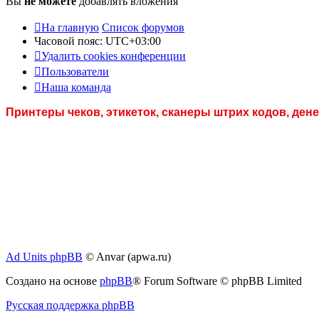
Вы
не можете
добавлять вложения
На главную
Список форумов
Часовой пояс:
UTC+03:00
Удалить cookies конференции
Пользователи
Наша команда
Принтеры чеков, этикеток, сканеры штрих кодов, де
Ad Units phpBB
© Anvar (apwa.ru)
Создано на основе
phpBB
® Forum Software © phpBB Limited
Русская поддержка phpBB