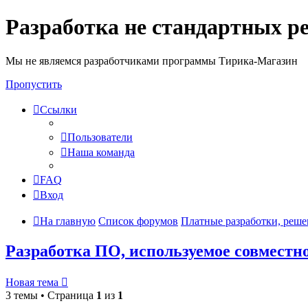
Разработка не стандартных р
Мы не являемся разработчиками программы Тирика-Магазин
Пропустить
Ссылки
Пользователи
Наша команда
FAQ
Вход
На главную
Список форумов
Платные разработки, реше
Разработка ПО, используемое совместн
Новая тема
3 темы • Страница
1
из
1