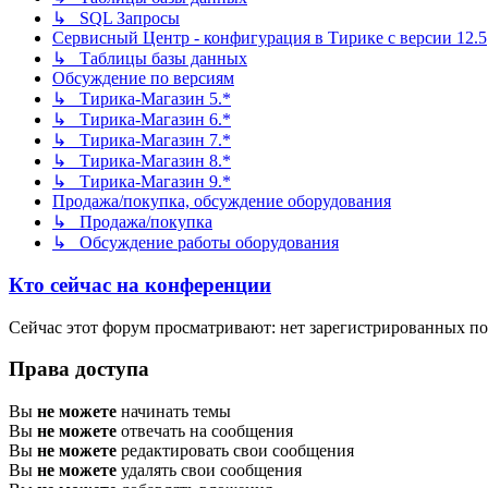
↳ SQL Запросы
Сервисный Центр - конфигурация в Тирике с версии 12.5
↳ Таблицы базы данных
Обсуждение по версиям
↳ Тирика-Магазин 5.*
↳ Тирика-Магазин 6.*
↳ Тирика-Магазин 7.*
↳ Тирика-Магазин 8.*
↳ Тирика-Магазин 9.*
Продажа/покупка, обсуждение оборудования
↳ Продажа/покупка
↳ Обсуждение работы оборудования
Кто сейчас на конференции
Сейчас этот форум просматривают: нет зарегистрированных пол
Права доступа
Вы
не можете
начинать темы
Вы
не можете
отвечать на сообщения
Вы
не можете
редактировать свои сообщения
Вы
не можете
удалять свои сообщения