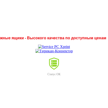
нежные ящики - Высокого качества по доступным ценам
Статус ОК