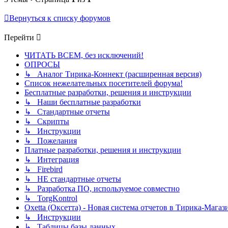
Вернуться к списку форумов
Перейти
ЧИТАТЬ ВСЕМ, без исключений!
ОПРОСЫ
↳ Аналог Тирика-Коннект (расширенная версия)
Список нежелательных посетителей форума!
Бесплатные разработки, решения и инструкции
↳ Наши бесплатные разработки
↳ Стандартные отчеты
↳ Скрипты
↳ Инструкции
↳ Пожелания
Платные разработки, решения и инструкции
↳ Интеграция
↳ Firebird
↳ НЕ стандартные отчеты
↳ Разработка ПО, используемое совместно
↳ TorgKontrol
Oxetta (Оксетта) - Новая система отчетов в Тирика-Магаз
↳ Инструкции
↳ Таблицы базы данных