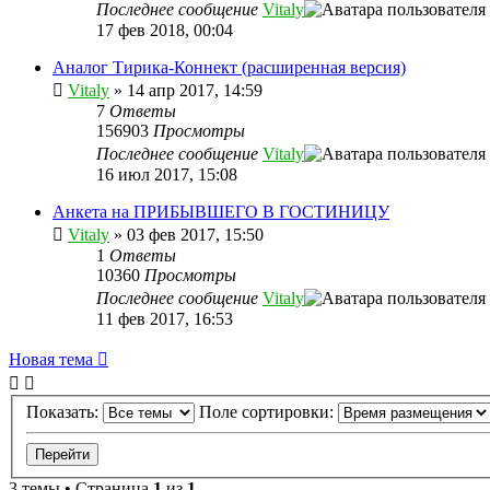
Последнее сообщение
Vitaly
17 фев 2018, 00:04
Аналог Тирика-Коннект (расширенная версия)
Vitaly
» 14 апр 2017, 14:59
7
Ответы
156903
Просмотры
Последнее сообщение
Vitaly
16 июл 2017, 15:08
Анкета на ПРИБЫВШЕГО В ГОСТИНИЦУ
Vitaly
» 03 фев 2017, 15:50
1
Ответы
10360
Просмотры
Последнее сообщение
Vitaly
11 фев 2017, 16:53
Новая тема
Показать:
Поле сортировки:
3 темы • Страница
1
из
1