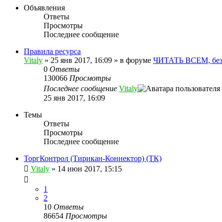
Объявления
Ответы
Просмотры
Последнее сообщение
Правила ресурса
Vitaly
» 25 янв 2017, 16:09 » в форуме
ЧИТАТЬ ВСЕМ, без
0
Ответы
130066
Просмотры
Последнее сообщение
Vitaly
25 янв 2017, 16:09
Темы
Ответы
Просмотры
Последнее сообщение
ТоргКонтрол (Тирикан-Коннектор) (ТК)
Vitaly
» 14 июн 2017, 15:15
1
2
10
Ответы
86654
Просмотры