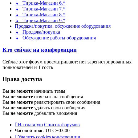
↳ Тирика-Магазин 6.*
↳ Тирика-Магазин 7.*
↳ Тирика-Магазин 8.*
↳ Тирика-Магазин 9.*
Продажа/покупка, обсуждение оборудования
↳ Продажа/покупка
↳ Обсуждение работы оборудования
Кто сейчас на конференции
Сейчас этот форум просматривают: нет зарегистрированных
пользователей и 1 гость
Права доступа
Вы
не можете
начинать темы
Вы
не можете
отвечать на сообщения
Вы
не можете
редактировать свои сообщения
Вы
не можете
удалять свои сообщения
Вы
не можете
добавлять вложения
На главную
Список форумов
Часовой пояс:
UTC+03:00
Удалить cookies конференции