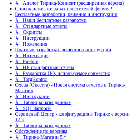
↳ Аналог Тирика-Коннект (расширенная версия)
Список нежелательных посетителей форума!
Бесплатные разработки, решения и инструкции
↳ Наши бесплатные разработки
↳ Стандартные отчеты
↳ Скрипты
↳ Инструкции
↳ Пожелания
Платные разработки, решения и инструкции
↳ Интеграция
↳ Firebird
↳ НЕ стандартные отчеты
↳ Разработка ПО, используемое совместно
↳ TorgKontrol
Oxetta (Оксетта) - Новая система отчетов в Тирика-
Магазин
↳ Инструкции
↳ Таблицы базы данных
↳ SQL Запросы
Сервисный Центр - конфигурация в Тирике с версии
12.5
↳ Таблицы базы данных
Обсуждение по версиям
↳ Тирика-Магазин 5.*