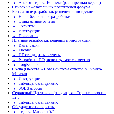
↳ Аналог Тирика-Коннект (расширенная версия)
Список нежелательных посетителей форума!
Бесплатные разработки, решения и инструкции
↳ Наши бесплатные разработки
↳ Стандартные отчеты
↳ Скрипты
↳ Инструкции
↳ Пожелания
Платные разработки, решения и инструкции
↳ Интеграция
↳ Firebird
↳ НЕ стандартные отчеты
↳ Разработка ПО, используемое совместно
↳ TorgKontrol
Oxetta (Оксетта) - Новая система отчетов в Тирика-
Магазин
↳ Инструкции
↳ Таблицы базы данных
↳ SQL Запросы
Сервисный Центр - конфигурация в Тирике с версии
12.5
↳ Таблицы базы данных
Обсуждение по версиям
↳ Тирика-Магазин 5.*