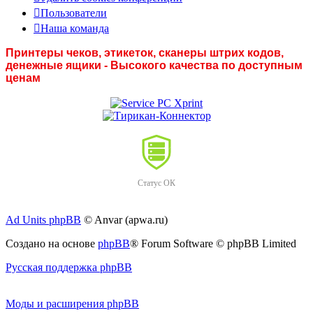
Пользователи
Наша команда
Принтеры чеков, этикеток, сканеры штрих кодов,
денежные ящики - Высокого качества по доступным
ценам
Статус ОК
Ad Units phpBB
© Anvar (apwa.ru)
Создано на основе
phpBB
® Forum Software © phpBB Limited
Русская поддержка phpBB
Моды и расширения phpBB