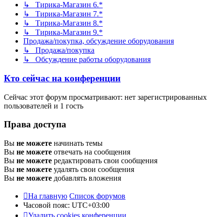
↳ Тирика-Магазин 6.*
↳ Тирика-Магазин 7.*
↳ Тирика-Магазин 8.*
↳ Тирика-Магазин 9.*
Продажа/покупка, обсуждение оборудования
↳ Продажа/покупка
↳ Обсуждение работы оборудования
Кто сейчас на конференции
Сейчас этот форум просматривают: нет зарегистрированных
пользователей и 1 гость
Права доступа
Вы
не можете
начинать темы
Вы
не можете
отвечать на сообщения
Вы
не можете
редактировать свои сообщения
Вы
не можете
удалять свои сообщения
Вы
не можете
добавлять вложения
На главную
Список форумов
Часовой пояс:
UTC+03:00
Удалить cookies конференции