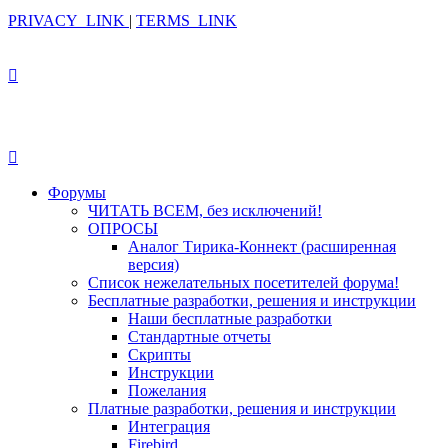
PRIVACY_LINK
|
TERMS_LINK
Форумы
ЧИТАТЬ ВСЕМ, без исключений!
ОПРОСЫ
Аналог Тирика-Коннект (расширенная
версия)
Список нежелательных посетителей форума!
Бесплатные разработки, решения и инструкции
Наши бесплатные разработки
Стандартные отчеты
Скрипты
Инструкции
Пожелания
Платные разработки, решения и инструкции
Интеграция
Firebird