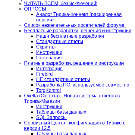
ЧИТАТЬ ВСЕМ, без исключений!
ОПРОСЫ
Аналог Тирика-Коннект (расширенная
версия)
Список нежелательных посетителей форума!
Бесплатные разработки, решения и инструкции
Наши бесплатные разработки
Стандартные отчеты
Скрипты
Инструкции
Пожелания
Платные разработки, решения и инструкции
Интеграция
Firebird
НЕ стандартные отчеты
Разработка ПО, используемое совместно
TorgKontrol
Oxetta (Оксетта) - Новая система отчетов в
Тирика-Магазин
Инструкции
Таблицы базы данных
SQL Запросы
Сервисный Центр - конфигурация в Тирике с
версии 12.5
Таблицы базы данных