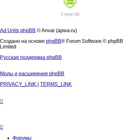
Статус ОК
Ad Units phpBB
© Anvar (apwa.ru)
Создано на основе
phpBB
® Forum Software © phpBB
Limited
Русская поддержка phpBB
Моды и расширения phpBB
PRIVACY_LINK
|
TERMS_LINK
Форумы