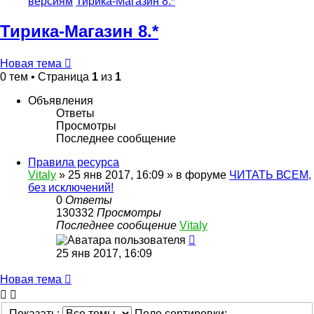
версиям
Тирика-Магазин 8.*
Тирика-Магазин 8.*
Новая тема
0 тем • Страница
1
из
1
Объявления
Ответы
Просмотры
Последнее сообщение
Правила ресурса
Vitaly
» 25 янв 2017, 16:09 » в форуме
ЧИТАТЬ ВСЕМ,
без исключений!
0
Ответы
130332
Просмотры
Последнее сообщение
Vitaly
25 янв 2017, 16:09
Новая тема
Показать:
Поле сортировки: