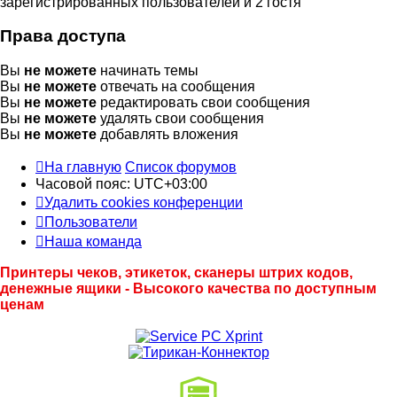
зарегистрированных пользователей и 2 гостя
Права доступа
Вы
не можете
начинать темы
Вы
не можете
отвечать на сообщения
Вы
не можете
редактировать свои сообщения
Вы
не можете
удалять свои сообщения
Вы
не можете
добавлять вложения
На главную
Список форумов
Часовой пояс:
UTC+03:00
Удалить cookies конференции
Пользователи
Наша команда
Принтеры чеков, этикеток, сканеры штрих кодов,
денежные ящики - Высокого качества по доступным
ценам