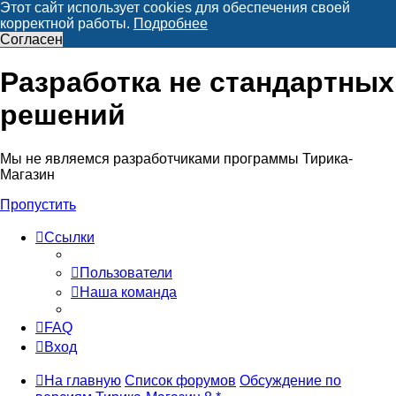
Этот сайт использует cookies для обеспечения своей
корректной работы.
Подробнее
Согласен
Разработка не стандартных
решений
Мы не являемся разработчиками программы Тирика-
Магазин
Пропустить
Ссылки
Пользователи
Наша команда
FAQ
Вход
На главную
Список форумов
Обсуждение по