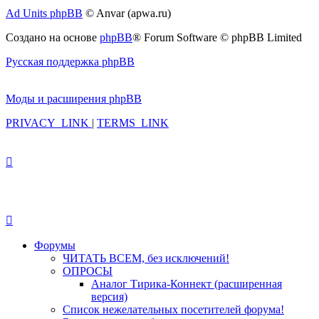
Ad Units phpBB
© Anvar (apwa.ru)
Создано на основе
phpBB
® Forum Software © phpBB Limited
Русская поддержка phpBB
Моды и расширения phpBB
PRIVACY_LINK
|
TERMS_LINK
Форумы
ЧИТАТЬ ВСЕМ, без исключений!
ОПРОСЫ
Аналог Тирика-Коннект (расширенная
версия)
Список нежелательных посетителей форума!