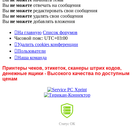
Вы
не можете
отвечать на сообщения
Вы
не можете
редактировать свои сообщения
Вы
не можете
удалять свои сообщения
Вы
не можете
добавлять вложения
На главную
Список форумов
Часовой пояс:
UTC+03:00
Удалить cookies конференции
Пользователи
Наша команда
Принтеры чеков, этикеток, сканеры штрих кодов,
денежные ящики - Высокого качества по доступным
ценам
Статус ОК