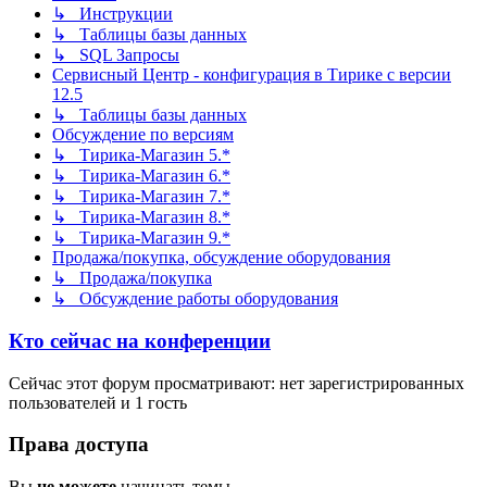
↳ Инструкции
↳ Таблицы базы данных
↳ SQL Запросы
Сервисный Центр - конфигурация в Тирике с версии
12.5
↳ Таблицы базы данных
Обсуждение по версиям
↳ Тирика-Магазин 5.*
↳ Тирика-Магазин 6.*
↳ Тирика-Магазин 7.*
↳ Тирика-Магазин 8.*
↳ Тирика-Магазин 9.*
Продажа/покупка, обсуждение оборудования
↳ Продажа/покупка
↳ Обсуждение работы оборудования
Кто сейчас на конференции
Сейчас этот форум просматривают: нет зарегистрированных
пользователей и 1 гость
Права доступа
Вы
не можете
начинать темы