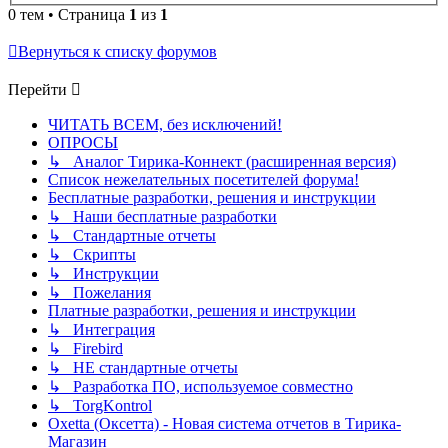
0 тем • Страница
1
из
1
Вернуться к списку форумов
Перейти
ЧИТАТЬ ВСЕМ, без исключений!
ОПРОСЫ
↳ Аналог Тирика-Коннект (расширенная версия)
Список нежелательных посетителей форума!
Бесплатные разработки, решения и инструкции
↳ Наши бесплатные разработки
↳ Стандартные отчеты
↳ Скрипты
↳ Инструкции
↳ Пожелания
Платные разработки, решения и инструкции
↳ Интеграция
↳ Firebird
↳ НЕ стандартные отчеты
↳ Разработка ПО, используемое совместно
↳ TorgKontrol
Oxetta (Оксетта) - Новая система отчетов в Тирика-
Магазин