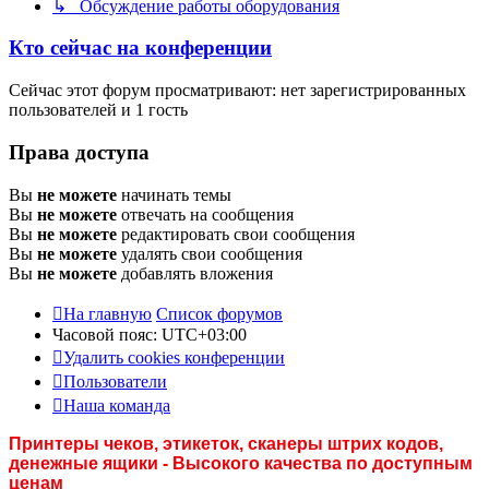
↳ Обсуждение работы оборудования
Кто сейчас на конференции
Сейчас этот форум просматривают: нет зарегистрированных
пользователей и 1 гость
Права доступа
Вы
не можете
начинать темы
Вы
не можете
отвечать на сообщения
Вы
не можете
редактировать свои сообщения
Вы
не можете
удалять свои сообщения
Вы
не можете
добавлять вложения
На главную
Список форумов
Часовой пояс:
UTC+03:00
Удалить cookies конференции
Пользователи
Наша команда
Принтеры чеков, этикеток, сканеры штрих кодов,
денежные ящики - Высокого качества по доступным
ценам