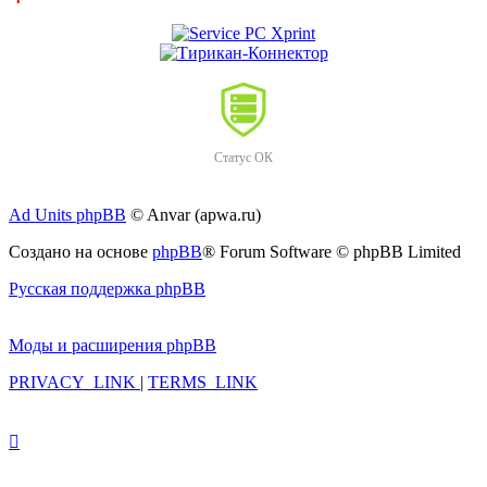
Статус ОК
Ad Units phpBB
© Anvar (apwa.ru)
Создано на основе
phpBB
® Forum Software © phpBB Limited
Русская поддержка phpBB
Моды и расширения phpBB
PRIVACY_LINK
|
TERMS_LINK