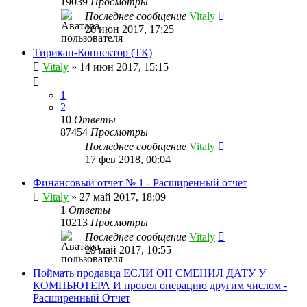
19039
Просмотры
Последнее сообщение
Vitaly
26 июн 2017, 17:25
Тирикан-Коннектор (ТК)
Vitaly
» 14 июн 2017, 15:15
1
2
10
Ответы
87454
Просмотры
Последнее сообщение
Vitaly
17 фев 2018, 00:04
Финансовый отчет № 1 - Расширенный отчет
Vitaly
» 27 май 2017, 18:09
1
Ответы
10213
Просмотры
Последнее сообщение
Vitaly
29 май 2017, 10:55
Поймать продавца ЕСЛИ ОН СМЕНИЛ ДАТУ У
КОМПЬЮТЕРА И провел операцию другим числом -
Расширенный Отчет