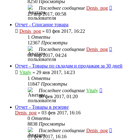
8250
Просмотры
Последнее сообщение
Denis_pog
25 апр 2017, 00:58
Отчет - Списание товара
Denis_pog
» 03 фев 2017, 16:22
1
Ответы
12367
Просмотры
Последнее сообщение
Denis_pog
06 мар 2017, 04:24
Отчет - Товары по складам и продажам за 30 дней
Vitaly
» 29 янв 2017, 14:23
1
Ответы
11847
Просмотры
Последнее сообщение
Vitaly
09 фев 2017, 01:20
Отчет - Товары в резерве
Denis_pog
» 03 фев 2017, 16:16
0
Ответы
8838
Просмотры
Последнее сообщение
Denis_pog
03 фев 2017, 16:16