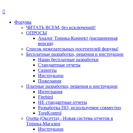
Форумы
ЧИТАТЬ ВСЕМ, без исключений!
ОПРОСЫ
Аналог Тирика-Коннект (расширенная
версия)
Список нежелательных посетителей форума!
Бесплатные разработки, решения и инструкции
Наши бесплатные разработки
Стандартные отчеты
Скрипты
Инструкции
Пожелания
Платные разработки, решения и инструкции
Интеграция
Firebird
НЕ стандартные отчеты
Разработка ПО, используемое совместно
TorgKontrol
Oxetta (Оксетта) - Новая система отчетов в
Тирика-Магазин
Инструкции