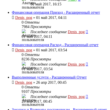
01 май 2017, 16:15
Финансовая операция Приход - Расширенный отчет
Denis_pog
» 01 май 2017, 04:11
0
Ответы
7984
Просмотры
Последнее сообщение
Denis_pog
01 май 2017, 04:11
Финансовая операция Расход - Расширенный отчет
Denis_pog
» 01 май 2017, 03:54
0
Ответы
8236
Просмотры
Последнее сообщение
Denis_pog
01 май 2017, 03:54
Выполненные услуги - Расширенный Отчет
Denis_pog
» 26 апр 2017, 00:45
0
Ответы
9107
Просмотры
Последнее сообщение
Denis_pog
26 апр 2017, 00:45
Закупки и Возвраты поставщикам - Расширенный отчет