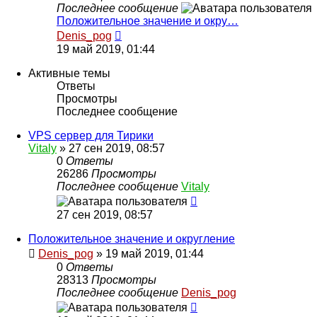
Последнее сообщение
Положительное значение и окру…
Перейти
Denis_pog
к
19 май 2019, 01:44
последнему
сообщению
Активные темы
Ответы
Просмотры
Последнее сообщение
VPS сервер для Тирики
Vitaly
» 27 сен 2019, 08:57
0
Ответы
26286
Просмотры
Последнее сообщение
Vitaly
27 сен 2019, 08:57
Положительное значение и округление
Denis_pog
» 19 май 2019, 01:44
0
Ответы
28313
Просмотры
Последнее сообщение
Denis_pog