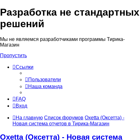
Разработка не стандартных
решений
Мы не являемся разработчиками программы Тирика-
Магазин
Пропустить
Ссылки
Пользователи
Наша команда
FAQ
Вход
На главную
Список форумов
Oxetta (Оксетта) -
Новая система отчетов в Тирика-Магазин
Oxetta (Оксетта) - Новая система