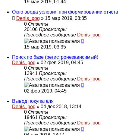
19 май 2019, 01:44
Окно ввода условия при формировании отчета
Denis_pog
» 15 мар 2019, 03:35
0
Ответы
20106
Просмотры
Последнее сообщение
Denis_pog
15 мар 2019, 03:35
Поиск по базе (регистронезависимый)
Denis_pog
» 02 фев 2019, 04:45
0
Ответы
13941
Просмотры
Последнее сообщение
Denis_pog
02 фев 2019, 04:45
Вывод покупателя
Denis_pog
» 04 дек 2018, 13:14
0
Ответы
19461
Просмотры
Последнее сообщение
Denis_pog
04 дек 2018, 13:14