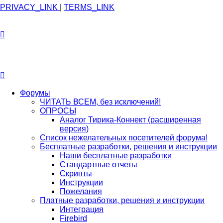
PRIVACY_LINK
|
TERMS_LINK
Форумы
ЧИТАТЬ ВСЕМ, без исключений!
ОПРОСЫ
Аналог Тирика-Коннект (расширенная
версия)
Список нежелательных посетителей форума!
Бесплатные разработки, решения и инструкции
Наши бесплатные разработки
Стандартные отчеты
Скрипты
Инструкции
Пожелания
Платные разработки, решения и инструкции
Интеграция
Firebird