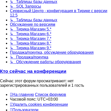
↳ Таблицы базы данных
↳ SQL Запросы
Сервисный Центр - конфигурация в Тирике с версии
12.5
↳ Таблицы базы данных
Обсуждение по версиям
↳ Тирика-Магазин 5.*
↳ Тирика-Магазин 6.*
↳ Тирика-Магазин 7.*
↳ Тирика-Магазин 8.*
↳ Тирика-Магазин 9.*
Продажа/покупка, обсуждение оборудования
↳ Продажа/покупка
↳ Обсуждение работы оборудования
Кто сейчас на конференции
Сейчас этот форум просматривают: нет
зарегистрированных пользователей и 1 гость
На главную
Список форумов
Часовой пояс:
UTC+03:00
Удалить cookies конференции
Пользователи