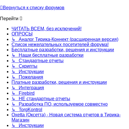
Вернуться к списку форумов
Перейти
ЧИТАТЬ ВСЕМ, без исключений!
ОПРОСЫ
↳ Аналог Тирика-Коннект (расширенная версия)
Список нежелательных посетителей форума!
Бесплатные разработки, решения и инструкции
↳ Наши бесплатные разработки
↳ Стандартные отчеты
↳ Скрипты
↳ Инструкции
↳ Пожелания
Платные разработки, решения и инструкции
↳ Интеграция
↳ Firebird
↳ НЕ стандартные отчеты
↳ Разработка ПО, используемое совместно
↳ TorgKontrol
Oxetta (Оксетта) - Новая система отчетов в Тирика-
Магазин
↳ Инструкции