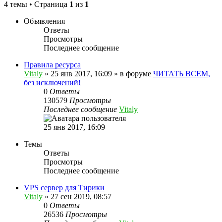
4 темы • Страница
1
из
1
Объявления
Ответы
Просмотры
Последнее сообщение
Правила ресурса
Vitaly
» 25 янв 2017, 16:09 » в форуме
ЧИТАТЬ ВСЕМ,
без исключений!
0
Ответы
130579
Просмотры
Последнее сообщение
Vitaly
25 янв 2017, 16:09
Темы
Ответы
Просмотры
Последнее сообщение
VPS сервер для Тирики
Vitaly
» 27 сен 2019, 08:57
0
Ответы
26536
Просмотры