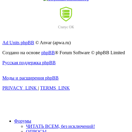
Статус ОК
Ad Units phpBB
© Anvar (apwa.ru)
Создано на основе
phpBB
® Forum Software © phpBB Limited
Русская поддержка phpBB
Моды и расширения phpBB
PRIVACY_LINK
|
TERMS_LINK
Форумы
ЧИТАТЬ ВСЕМ, без исключений!
ОПРОСЫ