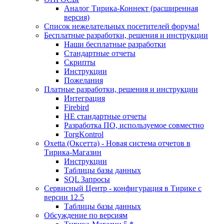
Аналог Тирика-Коннект (расширенная
версия)
Список нежелательных посетителей форума!
Бесплатные разработки, решения и инструкции
Наши бесплатные разработки
Стандартные отчеты
Скрипты
Инструкции
Пожелания
Платные разработки, решения и инструкции
Интеграция
Firebird
НЕ стандартные отчеты
Разработка ПО, используемое совместно
TorgKontrol
Oxetta (Оксетта) - Новая система отчетов в
Тирика-Магазин
Инструкции
Таблицы базы данных
SQL Запросы
Сервисный Центр - конфигурация в Тирике с
версии 12.5
Таблицы базы данных
Обсуждение по версиям