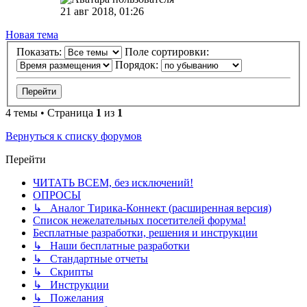
21 авг 2018, 01:26
Новая тема
Показать:
Поле сортировки:
Порядок:
4 темы • Страница
1
из
1
Вернуться к списку форумов
Перейти
ЧИТАТЬ ВСЕМ, без исключений!
ОПРОСЫ
↳ Аналог Тирика-Коннект (расширенная версия)
Список нежелательных посетителей форума!
Бесплатные разработки, решения и инструкции
↳ Наши бесплатные разработки
↳ Стандартные отчеты
↳ Скрипты
↳ Инструкции
↳ Пожелания