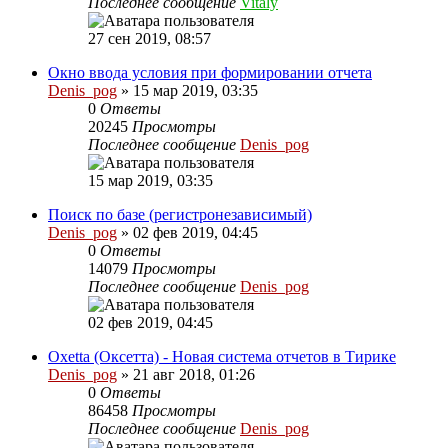
Последнее сообщение
Vitaly
27 сен 2019, 08:57
Окно ввода условия при формировании отчета
Denis_pog
» 15 мар 2019, 03:35
0
Ответы
20245
Просмотры
Последнее сообщение
Denis_pog
15 мар 2019, 03:35
Поиск по базе (регистронезависимый)
Denis_pog
» 02 фев 2019, 04:45
0
Ответы
14079
Просмотры
Последнее сообщение
Denis_pog
02 фев 2019, 04:45
Oxetta (Оксетта) - Новая система отчетов в Тирике
Denis_pog
» 21 авг 2018, 01:26
0
Ответы
86458
Просмотры
Последнее сообщение
Denis_pog