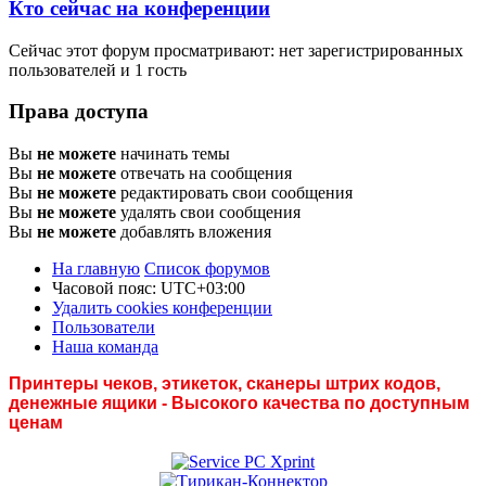
Кто сейчас на конференции
Сейчас этот форум просматривают: нет зарегистрированных
пользователей и 1 гость
Права доступа
Вы
не можете
начинать темы
Вы
не можете
отвечать на сообщения
Вы
не можете
редактировать свои сообщения
Вы
не можете
удалять свои сообщения
Вы
не можете
добавлять вложения
На главную
Список форумов
Часовой пояс:
UTC+03:00
Удалить cookies конференции
Пользователи
Наша команда
Принтеры чеков, этикеток, сканеры штрих кодов,
денежные ящики - Высокого качества по доступным
ценам