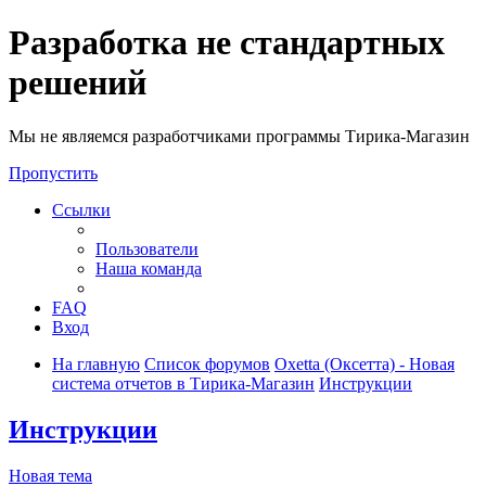
Разработка не стандартных
решений
Мы не являемся разработчиками программы Тирика-Магазин
Пропустить
Ссылки
Пользователи
Наша команда
FAQ
Вход
На главную
Список форумов
Oxetta (Оксетта) - Новая
система отчетов в Тирика-Магазин
Инструкции
Инструкции
Новая тема