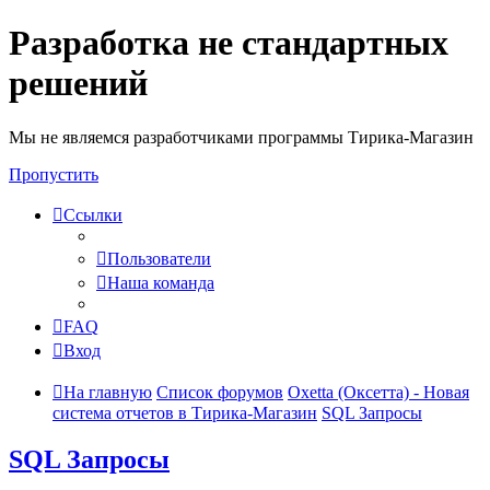
Разработка не стандартных
решений
Мы не являемся разработчиками программы Тирика-Магазин
Пропустить
Ссылки
Пользователи
Наша команда
FAQ
Вход
На главную
Список форумов
Oxetta (Оксетта) - Новая
система отчетов в Тирика-Магазин
SQL Запросы
SQL Запросы