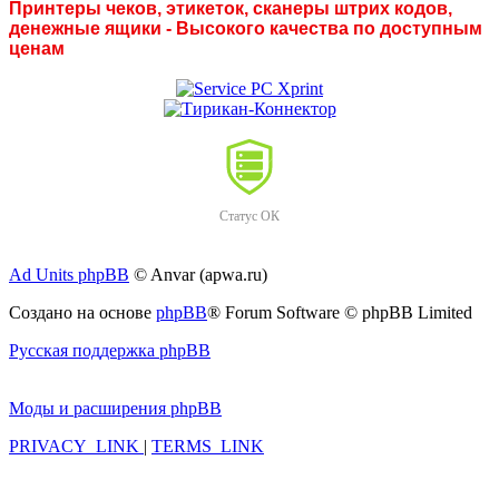
Принтеры чеков, этикеток, сканеры штрих кодов,
денежные ящики - Высокого качества по доступным
ценам
Статус ОК
Ad Units phpBB
© Anvar (apwa.ru)
Создано на основе
phpBB
® Forum Software © phpBB Limited
Русская поддержка phpBB
Моды и расширения phpBB
PRIVACY_LINK
|
TERMS_LINK