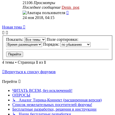
21106
Просмотры
Последнее сообщение
Denis_pog
24 ноя 2018, 04:15
Новая тема
Показать:
Поле сортировки:
Порядок:
4 темы • Страница
1
из
1
Вернуться к списку форумов
Перейти
ЧИТАТЬ ВСЕМ, без исключений!
ОПРОСЫ
↳ Аналог Тирика-Коннект (расширенная версия)
Список нежелательных посетителей форума!
Бесплатные разработки, решения и инструкции
↳ Наши бесплатные разработки