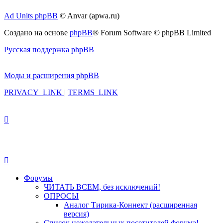
Ad Units phpBB
© Anvar (apwa.ru)
Создано на основе
phpBB
® Forum Software © phpBB Limited
Русская поддержка phpBB
Моды и расширения phpBB
PRIVACY_LINK
|
TERMS_LINK
Форумы
ЧИТАТЬ ВСЕМ, без исключений!
ОПРОСЫ
Аналог Тирика-Коннект (расширенная
версия)
Список нежелательных посетителей форума!