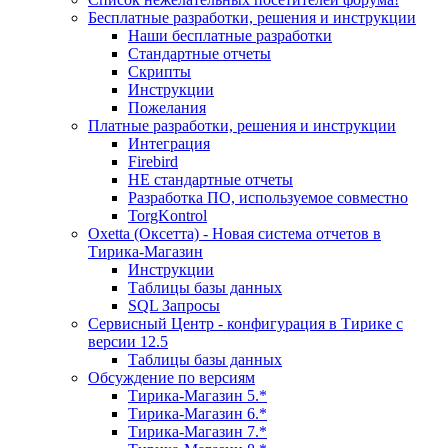
Бесплатные разработки, решения и инструкции
Наши бесплатные разработки
Стандартные отчеты
Скрипты
Инструкции
Пожелания
Платные разработки, решения и инструкции
Интеграция
Firebird
НЕ стандартные отчеты
Разработка ПО, используемое совместно
TorgKontrol
Oxetta (Оксетта) - Новая система отчетов в
Тирика-Магазин
Инструкции
Таблицы базы данных
SQL Запросы
Сервисный Центр - конфигурация в Тирике с
версии 12.5
Таблицы базы данных
Обсуждение по версиям
Тирика-Магазин 5.*
Тирика-Магазин 6.*
Тирика-Магазин 7.*