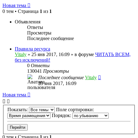
Новая тема
0 тем • Страница
1
из
1
Объявления
Ответы
Просмотры
Последнее сообщение
Правила ресурса
Vitaly
» 25 янв 2017, 16:09 » в форуме
ЧИТАТЬ ВСЕМ,
без исключений!
0
Ответы
130041
Просмотры
Последнее сообщение
Vitaly
25 янв 2017, 16:09
Новая тема
Показать:
Поле сортировки:
Порядок:
0 тем • Страница
1
из
1