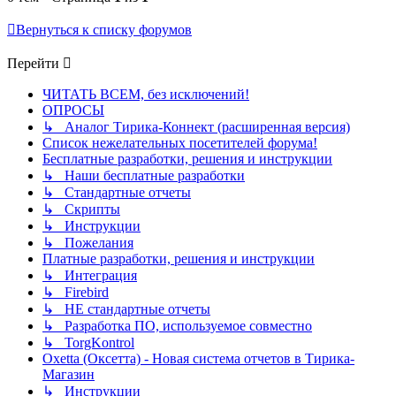
Вернуться к списку форумов
Перейти
ЧИТАТЬ ВСЕМ, без исключений!
ОПРОСЫ
↳ Аналог Тирика-Коннект (расширенная версия)
Список нежелательных посетителей форума!
Бесплатные разработки, решения и инструкции
↳ Наши бесплатные разработки
↳ Стандартные отчеты
↳ Скрипты
↳ Инструкции
↳ Пожелания
Платные разработки, решения и инструкции
↳ Интеграция
↳ Firebird
↳ НЕ стандартные отчеты
↳ Разработка ПО, используемое совместно
↳ TorgKontrol
Oxetta (Оксетта) - Новая система отчетов в Тирика-
Магазин
↳ Инструкции