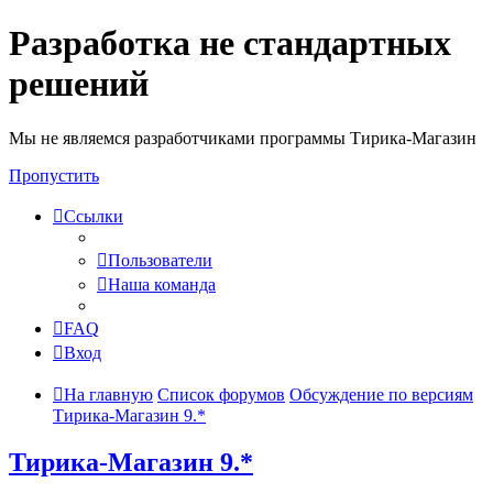
Разработка не стандартных
решений
Мы не являемся разработчиками программы Тирика-Магазин
Пропустить
Ссылки
Пользователи
Наша команда
FAQ
Вход
На главную
Список форумов
Обсуждение по версиям
Тирика-Магазин 9.*
Тирика-Магазин 9.*