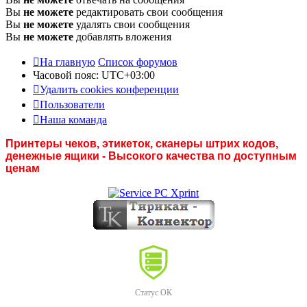
Вы
не можете
редактировать свои сообщения
Вы
не можете
удалять свои сообщения
Вы
не можете
добавлять вложения
На главную
Список форумов
Часовой пояс:
UTC+03:00
Удалить cookies конференции
Пользователи
Наша команда
Принтеры чеков, этикеток, сканеры штрих кодов,
денежные ящики - Высокого качества по доступным
ценам
Статус ОК