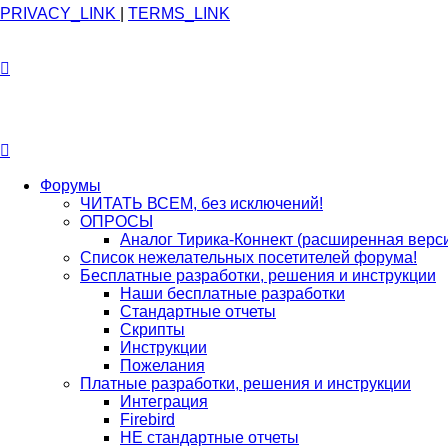
PRIVACY_LINK
|
TERMS_LINK
Форумы
ЧИТАТЬ ВСЕМ, без исключений!
ОПРОСЫ
Аналог Тирика-Коннект (расширенная верс
Список нежелательных посетителей форума!
Бесплатные разработки, решения и инструкции
Наши бесплатные разработки
Стандартные отчеты
Скрипты
Инструкции
Пожелания
Платные разработки, решения и инструкции
Интеграция
Firebird
НЕ стандартные отчеты