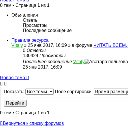
0 тем • Страница
1
из
1
Объявления
Ответы
Просмотры
Последнее сообщение
Правила ресурса
Vitaly
» 25 янв 2017, 16:09 » в форуме
ЧИТАТЬ ВСЕМ, 
0
Ответы
130424
Просмотры
Последнее сообщение
Vitaly
25 янв 2017, 16:09
Новая тема
Показать:
Поле сортировки:
0 тем • Страница
1
из
1
Вернуться к списку форумов