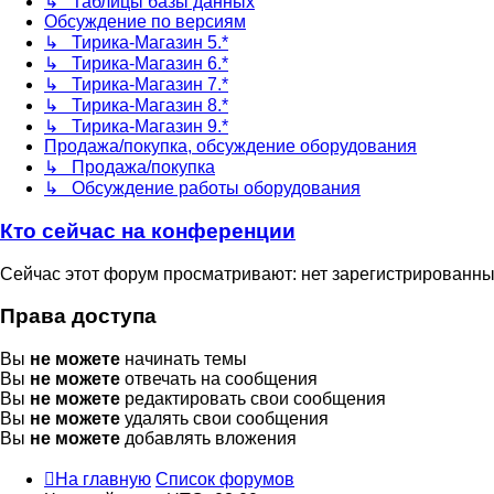
↳ Таблицы базы данных
Обсуждение по версиям
↳ Тирика-Магазин 5.*
↳ Тирика-Магазин 6.*
↳ Тирика-Магазин 7.*
↳ Тирика-Магазин 8.*
↳ Тирика-Магазин 9.*
Продажа/покупка, обсуждение оборудования
↳ Продажа/покупка
↳ Обсуждение работы оборудования
Кто сейчас на конференции
Сейчас этот форум просматривают: нет зарегистрированных
Права доступа
Вы
не можете
начинать темы
Вы
не можете
отвечать на сообщения
Вы
не можете
редактировать свои сообщения
Вы
не можете
удалять свои сообщения
Вы
не можете
добавлять вложения
На главную
Список форумов