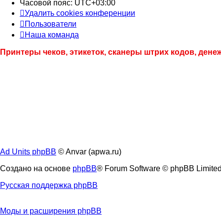
Часовой пояс:
UTC+03:00
Удалить cookies конференции
Пользователи
Наша команда
Принтеры чеков, этикеток, сканеры штрих кодов, ден
Ad Units phpBB
© Anvar (apwa.ru)
Создано на основе
phpBB
® Forum Software © phpBB Limite
Русская поддержка phpBB
Моды и расширения phpBB