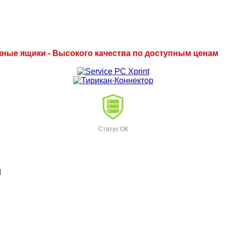
ежные ящики - Высокого качества по доступным ценам
Статус ОК
d