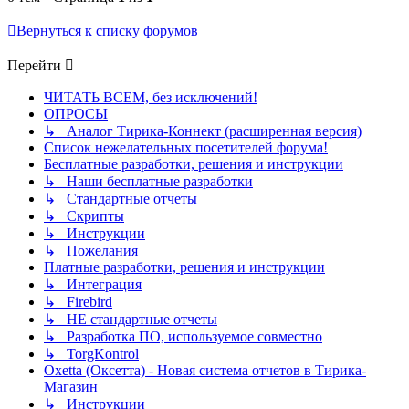
Вернуться к списку форумов
Перейти
ЧИТАТЬ ВСЕМ, без исключений!
ОПРОСЫ
↳ Аналог Тирика-Коннект (расширенная версия)
Список нежелательных посетителей форума!
Бесплатные разработки, решения и инструкции
↳ Наши бесплатные разработки
↳ Стандартные отчеты
↳ Скрипты
↳ Инструкции
↳ Пожелания
Платные разработки, решения и инструкции
↳ Интеграция
↳ Firebird
↳ НЕ стандартные отчеты
↳ Разработка ПО, используемое совместно
↳ TorgKontrol
Oxetta (Оксетта) - Новая система отчетов в Тирика-
Магазин
↳ Инструкции