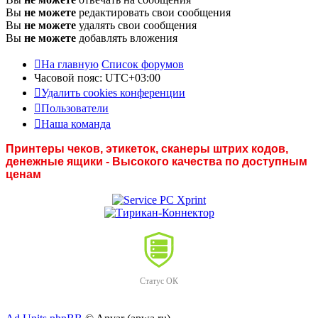
Вы
не можете
редактировать свои сообщения
Вы
не можете
удалять свои сообщения
Вы
не можете
добавлять вложения
На главную
Список форумов
Часовой пояс:
UTC+03:00
Удалить cookies конференции
Пользователи
Наша команда
Принтеры чеков, этикеток, сканеры штрих кодов,
денежные ящики - Высокого качества по доступным
ценам
Статус ОК