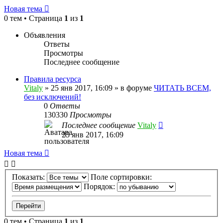
Новая тема
0 тем • Страница
1
из
1
Объявления
Ответы
Просмотры
Последнее сообщение
Правила ресурса
Vitaly
» 25 янв 2017, 16:09 » в форуме
ЧИТАТЬ ВСЕМ,
без исключений!
0
Ответы
130330
Просмотры
Последнее сообщение
Vitaly
25 янв 2017, 16:09
Новая тема
Показать:
Поле сортировки:
Порядок:
0 тем • Страница
1
из
1