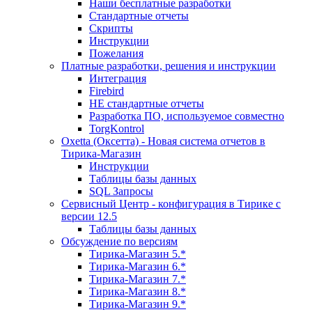
Наши бесплатные разработки
Стандартные отчеты
Скрипты
Инструкции
Пожелания
Платные разработки, решения и инструкции
Интеграция
Firebird
НЕ стандартные отчеты
Разработка ПО, используемое совместно
TorgKontrol
Oxetta (Оксетта) - Новая система отчетов в
Тирика-Магазин
Инструкции
Таблицы базы данных
SQL Запросы
Сервисный Центр - конфигурация в Тирике с
версии 12.5
Таблицы базы данных
Обсуждение по версиям
Тирика-Магазин 5.*
Тирика-Магазин 6.*
Тирика-Магазин 7.*
Тирика-Магазин 8.*
Тирика-Магазин 9.*