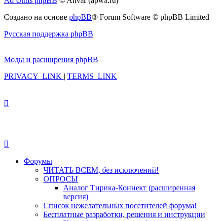
Ad Units phpBB
© Anvar (apwa.ru)
Создано на основе
phpBB
® Forum Software © phpBB Limited
Русская поддержка phpBB
Моды и расширения phpBB
PRIVACY_LINK
|
TERMS_LINK
Форумы
ЧИТАТЬ ВСЕМ, без исключений!
ОПРОСЫ
Аналог Тирика-Коннект (расширенная
версия)
Список нежелательных посетителей форума!
Бесплатные разработки, решения и инструкции