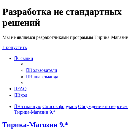
Разработка не стандартных
решений
Мы не являемся разработчиками программы Тирика-Магазин
Пропустить
Ссылки
Пользователи
Наша команда
FAQ
Вход
На главную
Список форумов
Обсуждение по версиям
Тирика-Магазин 9.*
Тирика-Магазин 9.*