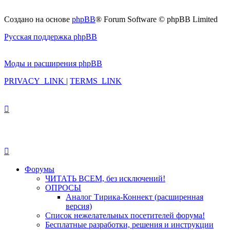
Создано на основе
phpBB
® Forum Software © phpBB Limited
Русская поддержка phpBB
Моды и расширения phpBB
PRIVACY_LINK
|
TERMS_LINK
Форумы
ЧИТАТЬ ВСЕМ, без исключений!
ОПРОСЫ
Аналог Тирика-Коннект (расширенная
версия)
Список нежелательных посетителей форума!
Бесплатные разработки, решения и инструкции