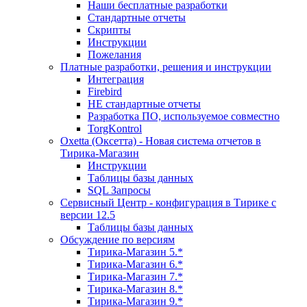
Наши бесплатные разработки
Стандартные отчеты
Скрипты
Инструкции
Пожелания
Платные разработки, решения и инструкции
Интеграция
Firebird
НЕ стандартные отчеты
Разработка ПО, используемое совместно
TorgKontrol
Oxetta (Оксетта) - Новая система отчетов в
Тирика-Магазин
Инструкции
Таблицы базы данных
SQL Запросы
Сервисный Центр - конфигурация в Тирике с
версии 12.5
Таблицы базы данных
Обсуждение по версиям
Тирика-Магазин 5.*
Тирика-Магазин 6.*
Тирика-Магазин 7.*
Тирика-Магазин 8.*
Тирика-Магазин 9.*