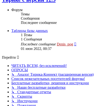
Форум
Темы
Сообщения
Последнее сообщение
Таблицы базы данных
1
Темы
1
Сообщения
Перейти
Последнее сообщение
Denis_pog
к
01 июн 2022, 00:37
последнему
сообщению
Перейти
ЧИТАТЬ ВСЕМ, без исключений!
ОПРОСЫ
↳ Аналог Тирика-Коннект (расширенная версия)
Список нежелательных посетителей форума!
Бесплатные разработки, решения и инструкции
↳ Наши бесплатные разработки
↳ Стандартные отчеты
↳ Скрипты
↳ Инструкции
↳ Пожелания