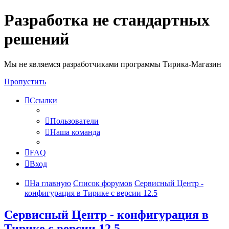
Разработка не стандартных
решений
Мы не являемся разработчиками программы Тирика-Магазин
Пропустить
Ссылки
Пользователи
Наша команда
FAQ
Вход
На главную
Список форумов
Сервисный Центр -
конфигурация в Тирике с версии 12.5
Сервисный Центр - конфигурация в
Тирике с версии 12.5