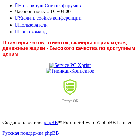
На главную
Список форумов
Часовой пояс:
UTC+03:00
Удалить cookies конференции
Пользователи
Наша команда
Принтеры чеков, этикеток, сканеры штрих кодов,
денежные ящики - Высокого качества по доступным
ценам
Статус ОК
Создано на основе
phpBB
® Forum Software © phpBB Limited
Русская поддержка phpBB