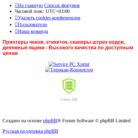
На главную
Список форумов
Часовой пояс:
UTC+03:00
Удалить cookies конференции
Пользователи
Наша команда
Принтеры чеков, этикеток, сканеры штрих кодов,
денежные ящики - Высокого качества по доступным
ценам
Статус ОК
Создано на основе
phpBB
® Forum Software © phpBB Limited
Русская поддержка phpBB