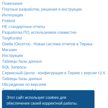
Пожелания
Платные разработки, решения и инструкции
Интеграция
Firebird
НЕ стандартные отчеты
Разработка ПО, используемое совместно
TorgKontrol
Oxetta (Оксетта) - Новая система отчетов в Тирика-
Магазин
Инструкции
Таблицы базы данных
SQL Запросы
Сервисный Центр - конфигурация в Тирике с версии 12.5
Таблицы базы данных
Обсуждение по версиям
Тирика-Магазин 5.*
Тирика-Магазин 6.*
Этот сайт использует cookies для
Тирика-Магазин 7.*
обеспечения своей корректной работы.
Тирика-Магазин 8.*