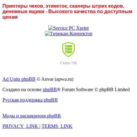
Принтеры чеков, этикеток, сканеры штрих кодов,
денежные ящики - Высокого качества по доступным
ценам
Статус ОК
Ad Units phpBB
© Anvar (apwa.ru)
Создано на основе
phpBB
® Forum Software © phpBB Limited
Русская поддержка phpBB
Моды и расширения phpBB
PRIVACY_LINK
|
TERMS_LINK