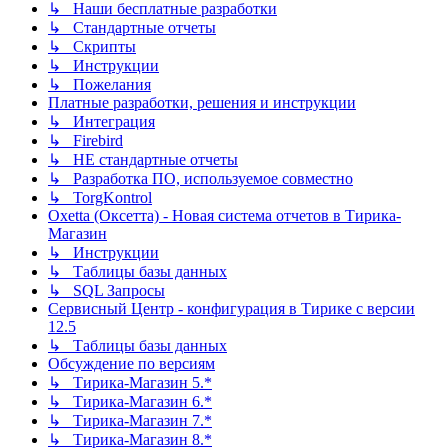
↳ Наши бесплатные разработки
↳ Стандартные отчеты
↳ Скрипты
↳ Инструкции
↳ Пожелания
Платные разработки, решения и инструкции
↳ Интеграция
↳ Firebird
↳ НЕ стандартные отчеты
↳ Разработка ПО, используемое совместно
↳ TorgKontrol
Oxetta (Оксетта) - Новая система отчетов в Тирика-
Магазин
↳ Инструкции
↳ Таблицы базы данных
↳ SQL Запросы
Сервисный Центр - конфигурация в Тирике с версии
12.5
↳ Таблицы базы данных
Обсуждение по версиям
↳ Тирика-Магазин 5.*
↳ Тирика-Магазин 6.*
↳ Тирика-Магазин 7.*
↳ Тирика-Магазин 8.*