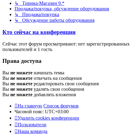
↳ Тирика-Магазин 9.*
Продажа/покупка, обсуждение оборудования
↳ Продажа/покупка
↳ Обсуждение работы оборудования
Кто сейчас на конференции
Сейчас этот форум просматривают: нет зарегистрированных
пользователей и 1 гость
Права доступа
Вы
не можете
начинать темы
Вы
не можете
отвечать на сообщения
Вы
не можете
редактировать свои сообщения
Вы
не можете
удалять свои сообщения
Вы
не можете
добавлять вложения
На главную
Список форумов
Часовой пояс:
UTC+03:00
Удалить cookies конференции
Пользователи
Наша команда