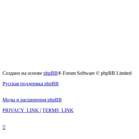
Создано на основе
phpBB
® Forum Software © phpBB Limited
Русская поддержка phpBB
Моды и расширения phpBB
PRIVACY_LINK
|
TERMS_LINK