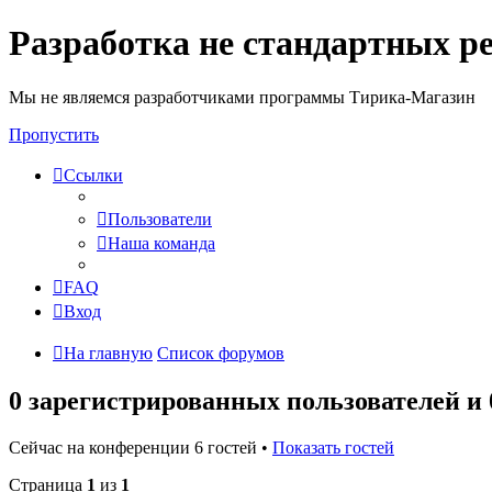
Разработка не стандартных р
Мы не являемся разработчиками программы Тирика-Магазин
Пропустить
Ссылки
Пользователи
Наша команда
FAQ
Вход
На главную
Список форумов
0 зарегистрированных пользователей и
Сейчас на конференции 6 гостей •
Показать гостей
Страница
1
из
1