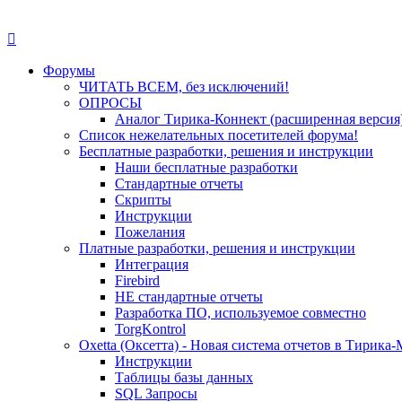
Форумы
ЧИТАТЬ ВСЕМ, без исключений!
ОПРОСЫ
Аналог Тирика-Коннект (расширенная версия
Список нежелательных посетителей форума!
Бесплатные разработки, решения и инструкции
Наши бесплатные разработки
Стандартные отчеты
Скрипты
Инструкции
Пожелания
Платные разработки, решения и инструкции
Интеграция
Firebird
НЕ стандартные отчеты
Разработка ПО, используемое совместно
TorgKontrol
Oxetta (Оксетта) - Новая система отчетов в Тирика
Инструкции
Таблицы базы данных
SQL Запросы