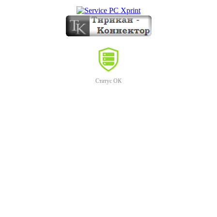
Статус ОК