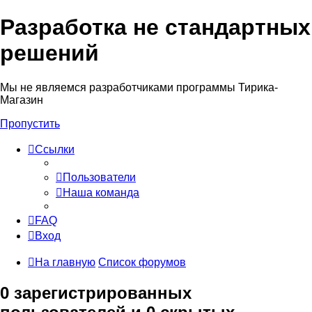
Разработка не стандартных
решений
Мы не являемся разработчиками программы Тирика-
Магазин
Пропустить
Ссылки
Пользователи
Наша команда
FAQ
Вход
На главную
Список форумов
0 зарегистрированных