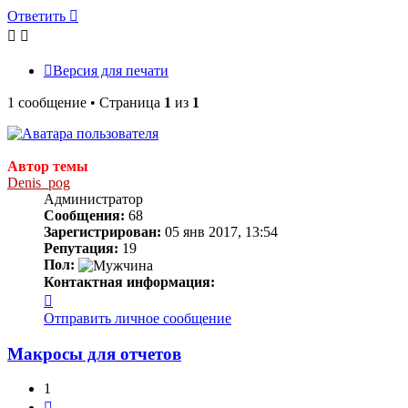
Ответить
Версия для печати
1 сообщение • Страница
1
из
1
Автор темы
Denis_pog
Администратор
Сообщения:
68
Зарегистрирован:
05 янв 2017, 13:54
Репутация:
19
Пол:
Контактная информация:
Контактная
информация
Отправить личное сообщение
пользователя
Denis_pog
Макросы для отчетов
1
Цитата