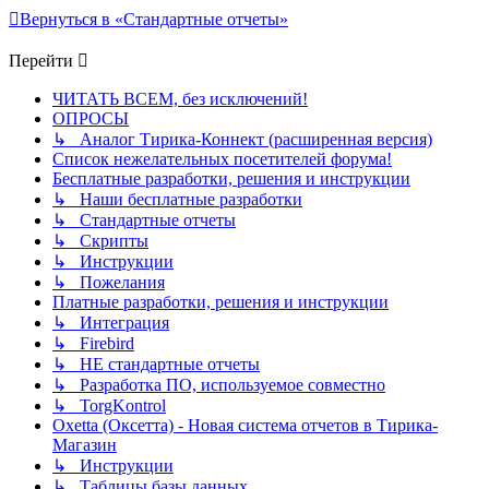
Вернуться в «Стандартные отчеты»
Перейти
ЧИТАТЬ ВСЕМ, без исключений!
ОПРОСЫ
↳ Аналог Тирика-Коннект (расширенная версия)
Список нежелательных посетителей форума!
Бесплатные разработки, решения и инструкции
↳ Наши бесплатные разработки
↳ Стандартные отчеты
↳ Скрипты
↳ Инструкции
↳ Пожелания
Платные разработки, решения и инструкции
↳ Интеграция
↳ Firebird
↳ НЕ стандартные отчеты
↳ Разработка ПО, используемое совместно
↳ TorgKontrol
Oxetta (Оксетта) - Новая система отчетов в Тирика-
Магазин
↳ Инструкции
↳ Таблицы базы данных