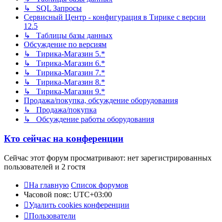
↳ SQL Запросы
Сервисный Центр - конфигурация в Тирике с версии
12.5
↳ Таблицы базы данных
Обсуждение по версиям
↳ Тирика-Магазин 5.*
↳ Тирика-Магазин 6.*
↳ Тирика-Магазин 7.*
↳ Тирика-Магазин 8.*
↳ Тирика-Магазин 9.*
Продажа/покупка, обсуждение оборудования
↳ Продажа/покупка
↳ Обсуждение работы оборудования
Кто сейчас на конференции
Сейчас этот форум просматривают: нет зарегистрированных
пользователей и 2 гостя
На главную
Список форумов
Часовой пояс:
UTC+03:00
Удалить cookies конференции
Пользователи