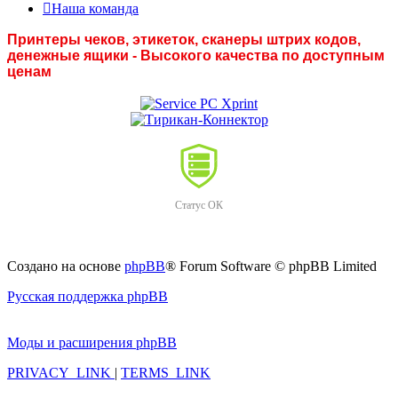
Наша команда
Принтеры чеков, этикеток, сканеры штрих кодов,
денежные ящики - Высокого качества по доступным
ценам
Статус ОК
Создано на основе
phpBB
® Forum Software © phpBB Limited
Русская поддержка phpBB
Моды и расширения phpBB
PRIVACY_LINK
|
TERMS_LINK