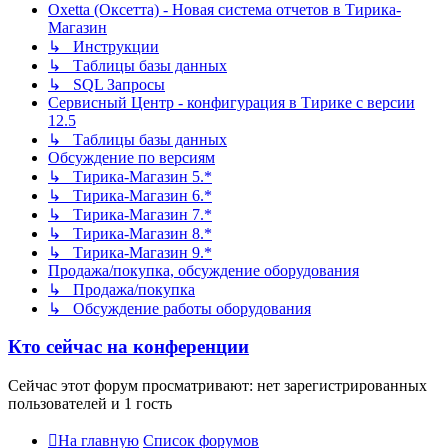
Oxetta (Оксетта) - Новая система отчетов в Тирика-
Магазин
↳ Инструкции
↳ Таблицы базы данных
↳ SQL Запросы
Сервисный Центр - конфигурация в Тирике с версии
12.5
↳ Таблицы базы данных
Обсуждение по версиям
↳ Тирика-Магазин 5.*
↳ Тирика-Магазин 6.*
↳ Тирика-Магазин 7.*
↳ Тирика-Магазин 8.*
↳ Тирика-Магазин 9.*
Продажа/покупка, обсуждение оборудования
↳ Продажа/покупка
↳ Обсуждение работы оборудования
Кто сейчас на конференции
Сейчас этот форум просматривают: нет зарегистрированных
пользователей и 1 гость
На главную
Список форумов