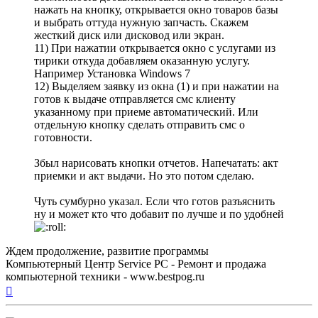
нажать на кнопку, открывается окно товаров базы
и выбрать оттуда нужную запчасть. Скажем
жесткий диск или дисковод или экран.
11) При нажатии открывается окно с услугами из
тирики откуда добавляем оказанную услугу.
Например Установка Windows 7
12) Выделяем заявку из окна (1) и при нажатии на
готов к выдаче отправляется смс клиенту
указанному при приеме автоматический. Или
отдельную кнопку сделать отправить смс о
готовности.
Збыл нарисовать кнопки отчетов. Напечатать: акт
приемки и акт выдачи. Но это потом сделаю.
Чуть сумбурно указал. Если что готов разъяснить
ну и может кто что добавит по лучше и по удобней
Ждем продолжение, развитие программы
Компьютерный Центр Service PC - Ремонт и продажа
компьютерной техники - www.bestpog.ru
Вернуться
к
началу