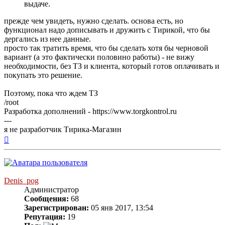
выдаче.
прежде чем увидеть, нужно сделать. основа есть, но
функционал надо дописывать и дружить с Тирикой, что бы
дергались из нее данные.
просто так тратить время, что бы сделать хотя бы черновой
вариант (а это фактически половино работы) - не вижу
необходимости, без ТЗ и клиента, который готов оплачивать и
покупать это решение.
Поэтому, пока что ждем ТЗ
/root
Разработка дополнений - https://www.torgkontrol.ru
---
я не разработчик Тирика-Магазин
Вернуться
к
началу
Denis_pog
Администратор
Сообщения:
68
Зарегистрирован:
05 янв 2017, 13:54
Репутация:
19