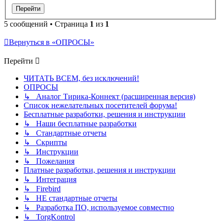
5 сообщений • Страница
1
из
1
Вернуться в «ОПРОСЫ»
Перейти
ЧИТАТЬ ВСЕМ, без исключений!
ОПРОСЫ
↳ Аналог Тирика-Коннект (расширенная версия)
Список нежелательных посетителей форума!
Бесплатные разработки, решения и инструкции
↳ Наши бесплатные разработки
↳ Стандартные отчеты
↳ Скрипты
↳ Инструкции
↳ Пожелания
Платные разработки, решения и инструкции
↳ Интеграция
↳ Firebird
↳ НЕ стандартные отчеты
↳ Разработка ПО, используемое совместно
↳ TorgKontrol