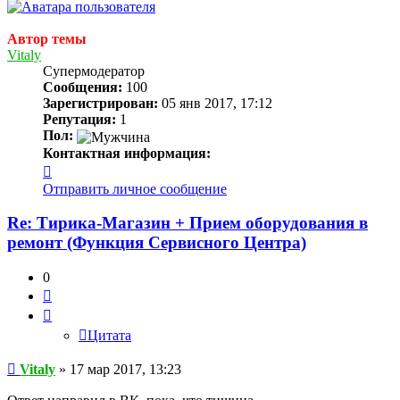
Автор темы
Vitaly
Супермодератор
Сообщения:
100
Зарегистрирован:
05 янв 2017, 17:12
Репутация:
1
Пол:
Контактная информация:
Контактная
информация
Отправить личное сообщение
пользователя
Vitaly
Re: Тирика-Магазин + Прием оборудования в
ремонт (Функция Сервисного Центра)
0
Цитата
Цитата
Сообщение
Vitaly
»
17 мар 2017, 13:23