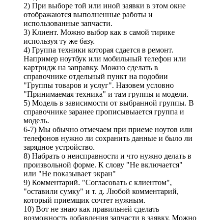
2) При выборе той или иной заявки в этом окне
отображаются выполненные работы и
использованные запчасти.
3) Клиент. Можно выбор как в самой тирике
используя ту же базу.
4) Группа техники которая сдается в ремонт.
Например ноутбук или мобильный телефон или
картридж на заправку. Можно сделать в
справочнике отдельный пункт на подобии
"Группы товаров и услуг". Назовем условно
"Принимаемая техника" и там группы и модели.
5) Модель в зависимости от выбранной группы. В
справочнике заранее прописывыается группа и
модель.
6-7) Мы обычно отмечаем при приеме ноутов или
телефонов нужно ли сохранить данные и было ли
зарядное устройство.
8) Набрать о неисправности и что нужно делать в
произвольной форме. К слову "Не включается"
или "Не показывает экран"
9) Комментарий. "Согласовать с клиентом",
"оставили сумку" и т. д. Любой комментарий,
который приемщик сочтет нужным.
10) Вот не знаю как правильней сделать
возможность добавления запчасти в заявку. Можно