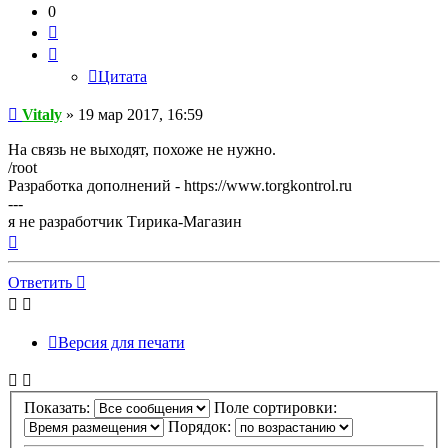
0
Цитата
Цитата
Сообщение
Vitaly
»
19 мар 2017, 16:59
На связь не выходят, похоже не нужно.
/root
Разработка дополнений - https://www.torgkontrol.ru
---
я не разработчик Тирика-Магазин
Вернуться
к
началу
Ответить
Версия для печати
Показать:
Поле сортировки:
Порядок: