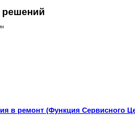
х решений
ин
ия в ремонт (Функция Сервисного Ц