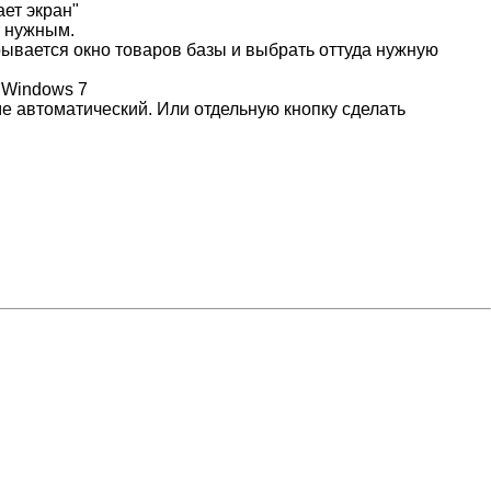
ает экран"
т нужным.
крывается окно товаров базы и выбрать оттуда нужную
 Windows 7
ме автоматический. Или отдельную кнопку сделать