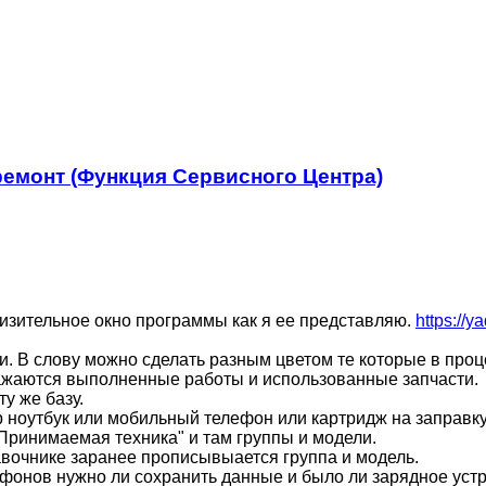
ремонт (Функция Сервисного Центра)
лизительное окно программы как я ее представляю.
https://
 В слову можно сделать разным цветом те которые в проц
бражаются выполненные работы и использованные запчасти.
ту же базу.
р ноутбук или мобильный телефон или картридж на заправку
"Принимаемая техника" и там группы и модели.
авочнике заранее прописывыается группа и модель.
фонов нужно ли сохранить данные и было ли зарядное устр