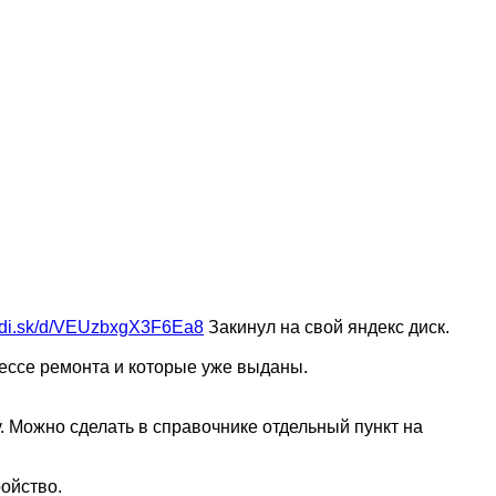
yadi.sk/d/VEUzbxgX3F6Ea8
Закинул на свой яндекс диск.
ессе ремонта и которые уже выданы.
. Можно сделать в справочнике отдельный пункт на
ойство.