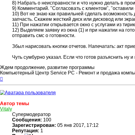
8) Набрать о неисправности и что нужно делать в про
9) Комментарий. "Согласовать с клиентом", "оставили
10) Вот не знаю как правильней сделать возможность 
запчасть. Скажем жесткий диск или дисковод или экра
11) При нажатии открывается окно с услугами из тири
12) Выделяем заявку из окна (1) и при нажатии на го
отправить смс о готовности.
Збыл нарисовать кнопки отчетов. Напечатать: акт прие
Чуть сумбурно указал. Если что готов разъяснить ну и
Ждем продолжение, развитие программы
Компьютерный Центр Service PC - Ремонт и продажа компью
Вернуться
к
началу
Автор темы
Vitaly
Супермодератор
Сообщения:
100
Зарегистрирован:
05 янв 2017, 17:12
Репутация:
1