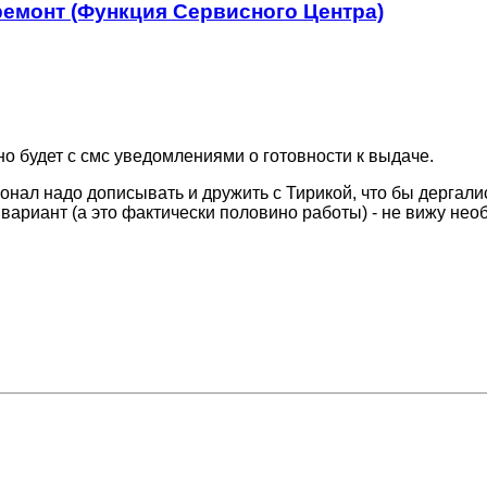
ремонт (Функция Сервисного Центра)
но будет с смс уведомлениями о готовности к выдаче.
ионал надо дописывать и дружить с Тирикой, что бы дергали
 вариант (а это фактически половино работы) - не вижу нео