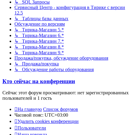
↳ SQL Запросы
Сервисный Центр - конфигурация в Тирике с версии
12.5
↳ Таблицы базы данных
Обсуждение по версиям
↳ Тирика-Магазин 5.*
↳ Тирика-Магазин 6.*
↳ Тирика-Магазин 7.*
↳ Тирика-Магазин 8.*
↳ Тирика-Магазин 9.*
Продажа/покупка, обсуждение оборудования
↳ Продажа/покупка
↳ Обсуждение работы оборудования
Кто сейчас на конференции
Сейчас этот форум просматривают: нет зарегистрированных
пользователей и 1 гость
На главную
Список форумов
Часовой пояс:
UTC+03:00
Удалить cookies конференции
Пользователи
Наша команда