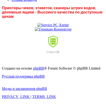
Принтеры чеков, этикеток, сканеры штрих кодов,
денежные ящики - Высокого качества по доступным
ценам
Статус ОК
Создано на основе
phpBB
® Forum Software © phpBB Limited
Русская поддержка phpBB
Моды и расширения phpBB
PRIVACY_LINK
|
TERMS_LINK