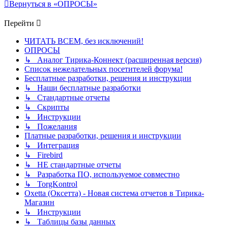
Вернуться в «ОПРОСЫ»
Перейти
ЧИТАТЬ ВСЕМ, без исключений!
ОПРОСЫ
↳ Аналог Тирика-Коннект (расширенная версия)
Список нежелательных посетителей форума!
Бесплатные разработки, решения и инструкции
↳ Наши бесплатные разработки
↳ Стандартные отчеты
↳ Скрипты
↳ Инструкции
↳ Пожелания
Платные разработки, решения и инструкции
↳ Интеграция
↳ Firebird
↳ НЕ стандартные отчеты
↳ Разработка ПО, используемое совместно
↳ TorgKontrol
Oxetta (Оксетта) - Новая система отчетов в Тирика-
Магазин
↳ Инструкции
↳ Таблицы базы данных