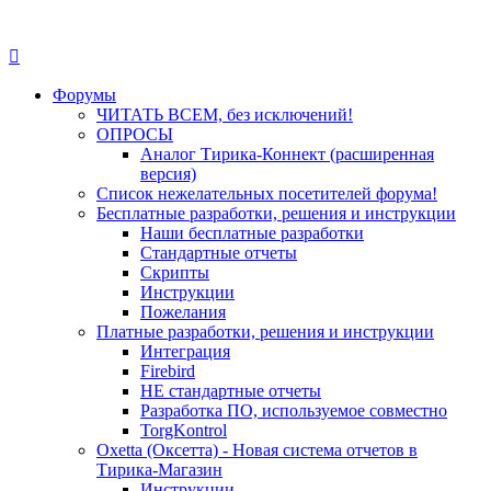
Форумы
ЧИТАТЬ ВСЕМ, без исключений!
ОПРОСЫ
Аналог Тирика-Коннект (расширенная
версия)
Список нежелательных посетителей форума!
Бесплатные разработки, решения и инструкции
Наши бесплатные разработки
Стандартные отчеты
Скрипты
Инструкции
Пожелания
Платные разработки, решения и инструкции
Интеграция
Firebird
НЕ стандартные отчеты
Разработка ПО, используемое совместно
TorgKontrol
Oxetta (Оксетта) - Новая система отчетов в
Тирика-Магазин
Инструкции