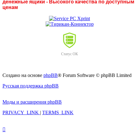
денежные ящики - Высокого качества по доступным
ценам
Статус ОК
Создано на основе
phpBB
® Forum Software © phpBB Limited
Русская поддержка phpBB
Моды и расширения phpBB
PRIVACY_LINK
|
TERMS_LINK