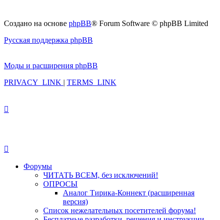
Создано на основе
phpBB
® Forum Software © phpBB Limited
Русская поддержка phpBB
Моды и расширения phpBB
PRIVACY_LINK
|
TERMS_LINK
Форумы
ЧИТАТЬ ВСЕМ, без исключений!
ОПРОСЫ
Аналог Тирика-Коннект (расширенная
версия)
Список нежелательных посетителей форума!
Бесплатные разработки, решения и инструкции