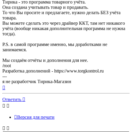
Тирика - это программа товарного учёта.
Она создана учитывать товар и продавать.
То что Вы просите и предлагаете, нужно делать БЕЗ учёта
товара.
Вы можете сделать это через драйвер ККТ, там нет никакого
учёта (вообще никакая дополнительная программа не нужна
тогда).
P.S. в самой программе именно, мы доработками не
занимаемся.
Мы создаём отчёты и дополнения для нее.
/root
Разработка дополнений - https://www.torgkontrol.ru
---
я не разработчик Тирика-Магазин
Вернуться
к
началу
Ответить
Версия для печати