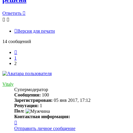
Ответить
Версия для печати
14 сообщений
Пред.
1
2
Vitaly
Супермодератор
Сообщения:
100
Зарегистрирован:
05 янв 2017, 17:12
Репутация:
1
Пол:
Контактная информация:
Контактная
информация
Отправить личное сообщение
пользователя