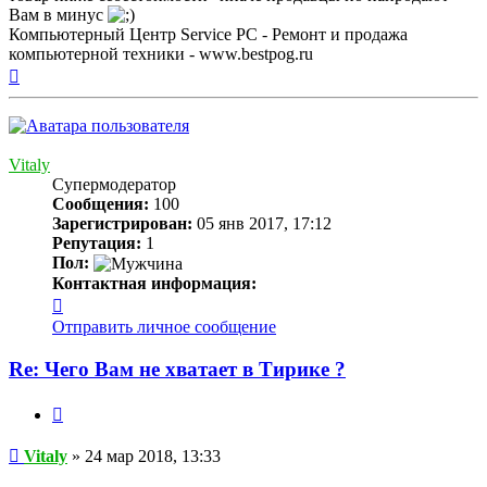
Вам в минус
Компьютерный Центр Service PC - Ремонт и продажа
компьютерной техники - www.bestpog.ru
Вернуться
к
началу
Vitaly
Супермодератор
Сообщения:
100
Зарегистрирован:
05 янв 2017, 17:12
Репутация:
1
Пол:
Контактная информация:
Контактная
информация
Отправить личное сообщение
пользователя
Vitaly
Re: Чего Вам не хватает в Тирике ?
Цитата
Сообщение
Vitaly
»
24 мар 2018, 13:33