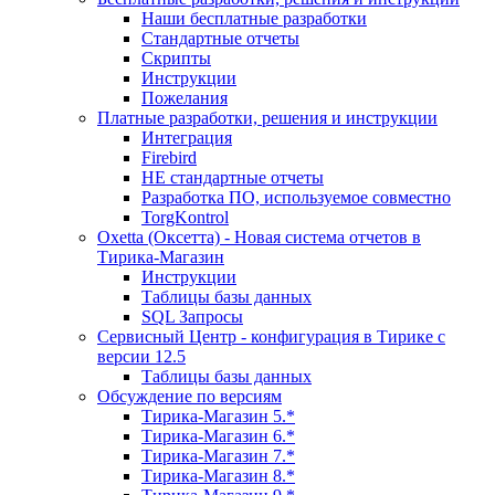
Наши бесплатные разработки
Стандартные отчеты
Скрипты
Инструкции
Пожелания
Платные разработки, решения и инструкции
Интеграция
Firebird
НЕ стандартные отчеты
Разработка ПО, используемое совместно
TorgKontrol
Oxetta (Оксетта) - Новая система отчетов в
Тирика-Магазин
Инструкции
Таблицы базы данных
SQL Запросы
Сервисный Центр - конфигурация в Тирике с
версии 12.5
Таблицы базы данных
Обсуждение по версиям
Тирика-Магазин 5.*
Тирика-Магазин 6.*
Тирика-Магазин 7.*
Тирика-Магазин 8.*