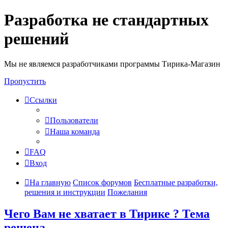
Разработка не стандартных
решений
Мы не являемся разработчиками программы Тирика-Магазин
Пропустить
Ссылки
Пользователи
Наша команда
FAQ
Вход
На главную
Список форумов
Бесплатные разработки,
решения и инструкции
Пожелания
Чего Вам не хватает в Тирике ?
Тема
решена