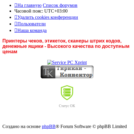
На главную
Список форумов
Часовой пояс:
UTC+03:00
Удалить cookies конференции
Пользователи
Наша команда
Принтеры чеков, этикеток, сканеры штрих кодов,
денежные ящики - Высокого качества по доступным
ценам
Статус ОК
Создано на основе
phpBB
® Forum Software © phpBB Limited