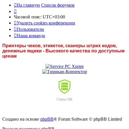
На главную
Список форумов
Часовой пояс:
UTC+03:00
Удалить cookies конференции
Пользователи
Наша команда
Принтеры чеков, этикеток, сканеры штрих кодов,
денежные ящики - Высокого качества по доступным
ценам
Статус ОК
Создано на основе
phpBB
® Forum Software © phpBB Limited
Русская поддержка phpBB