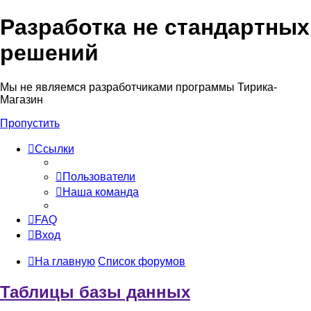
Разработка не стандартных
решений
Мы не являемся разработчиками программы Тирика-
Магазин
Пропустить
Ссылки
Пользователи
Наша команда
FAQ
Вход
На главную
Список форумов
Таблицы базы данных