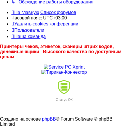
↳ Обсуждение работы оборудования
На главную
Список форумов
Часовой пояс:
UTC+03:00
Удалить cookies конференции
Пользователи
Наша команда
Принтеры чеков, этикеток, сканеры штрих кодов,
денежные ящики - Высокого качества по доступным
ценам
Статус ОК
Создано на основе
phpBB
® Forum Software © phpBB
Limited