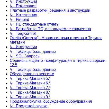
↳ Инструкции
↳ Пожелания
Платные разработки, решения и инструкции
↳ Интеграция
↳ Firebird
↳ НЕ стандартные отчеты
↳ Разработка ПО, используемое совместно
↳ TorgKontrol
Oxetta (Оксетта) - Новая система отчетов в Тирика-
Магазин
↳ Инструкции
↳ Таблицы базы данных
↳ SQL Запросы
Сервисный Центр - конфигурация в Тирике с версии
12.5
↳ Таблицы базы данных
Обсуждение по версиям
↳ Тирика-Магазин 5.*
↳ Тирика-Магазин 6.*
↳ Тирика-Магазин 7.*
↳ Тирика-Магазин 8.*
↳ Тирика-Магазин 9.*
Продажа/покупка, обсуждение оборудования
↳ Продажа/покупка