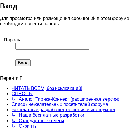
Вход
Для просмотра или размещения сообщений в этом форуме
необходимо ввести пароль.
Пароль:
Перейти
ЧИТАТЬ ВСЕМ, без исключений!
ОПРОСЫ
↳ Аналог Тирика-Коннект (расширенная версия)
Список нежелательных посетителей форума!
Бесплатные разработки, решения и инструкции
↳ Наши бесплатные разработки
↳ Стандартные отчеты
↳ Скрипты