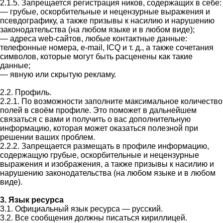
2.1.5. Запрещается регистрация ников, содержащих в себе:
— грубые, оскорбительные и нецензурные выражения и
псевдографику, а также призывы к насилию и нарушению
законодательства (на любом языке и в любом виде);
— адреса web-сайтов, любые контактные данные:
телефонные номера, e-mail, ICQ и т. д., а также сочетания
символов, которые могут быть расценены как такие
данные;
— явную или скрытую рекламу.
2.2. Профиль.
2.2.1. По возможности заполните максимальное количество
полей в своём профиле. Это поможет в дальнейшем
связаться с вами и получить о вас дополнительную
информацию, которая может оказаться полезной при
решении ваших проблем.
2.2.2. Запрещается размещать в профиле информацию,
содержащую грубые, оскорбительные и нецензурные
выражения и изображения, а также призывы к насилию и
нарушению законодательства (на любом языке и в любом
виде).
3. Язык ресурса
3.1. Официальный язык ресурса — русский.
3.2. Все сообщения должны писаться кириллицей.