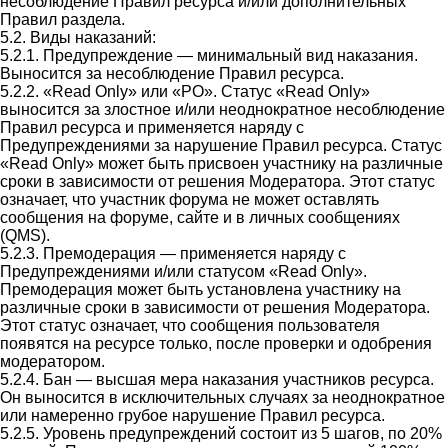
несоблюдение Правил ресурса и/или дополнительных
Правил раздела.
5.2. Виды наказаний:
5.2.1. Предупреждение — минимальный вид наказания.
Выносится за несоблюдение Правил ресурса.
5.2.2. «Read Only» или «РО». Статус «Read Only»
выносится за злостное и/или неоднократное несоблюдение
Правил ресурса и применяется наряду с
Предупреждениями за нарушение Правил ресурса. Статус
«Read Only» может быть присвоен участнику на различные
сроки в зависимости от решения Модератора. Этот статус
означает, что участник форума не может оставлять
сообщения на форуме, сайте и в личных сообщениях
(QMS).
5.2.3. Премодерация — применяется наряду с
Предупреждениями и/или статусом «Read Only».
Премодерация может быть установлена участнику на
различные сроки в зависимости от решения Модератора.
Этот статус означает, что сообщения пользователя
появятся на ресурсе только, после проверки и одобрения
модератором.
5.2.4. Бан — высшая мера наказания участников ресурса.
Он выносится в исключительных случаях за неоднократное
или намеренно грубое нарушение Правил ресурса.
5.2.5. Уровень предупреждений состоит из 5 шагов, по 20%