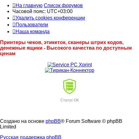
На главную
Список форумов
Часовой пояс:
UTC+03:00
Удалить cookies конференции
Пользователи
Наша команда
Принтеры чеков, этикеток, сканеры штрих кодов,
денежные ящики - Высокого качества по доступным
ценам
Статус ОК
Создано на основе
phpBB
® Forum Software © phpBB
Limited
Русская поддержка phpBB