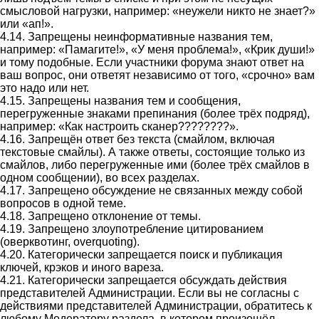
смысловой нагрузки, например: «неужели никто не знает?»
или «ап!».
4.14. Запрещены неинформативные названия тем,
например: «Памагите!», «У меня проблема!», «Крик души!»
и тому подобные. Если участники форума знают ответ на
ваш вопрос, они ответят независимо от того, «срочно» вам
это надо или нет.
4.15. Запрещены названия тем и сообщения,
перегруженные знаками препинания (более трёх подряд),
например: «Как настроить сканер????????».
4.16. Запрещён ответ без текста (смайлом, включая
текстовые смайлы). А также ответы, состоящие только из
смайлов, либо перегруженные ими (более трёх смайлов в
одном сообщении), во всех разделах.
4.17. Запрещено обсуждение не связанных между собой
вопросов в одной теме.
4.18. Запрещено отклонение от темы.
4.19. Запрещено злоупотребление цитированием
(оверквотинг, overquoting).
4.20. Категорически запрещается поиск и публикация
ключей, крэков и иного вареза.
4.21. Категорически запрещается обсуждать действия
представителей Администрации. Если вы не согласны с
действиями представителей Администрации, обратитесь к
любому Модератору раздела, в котором произошёл