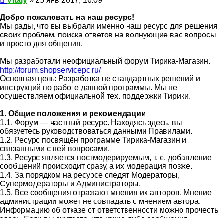
Vitaly
»
25 янв 2017, 16:09
Добро пожаловать на наш ресурс!
Мы рады, что вы выбрали именно наш ресурс для решения
своих проблем, поиска ответов на волнующие вас вопросы
и просто для общения.
Мы разработали неофициальный форум Тирика-Магазин.
http://forum.shopservicepc.ru/
Основная цель: Разработка не стандартных решений и
инструкций по работе данной программы. Мы не
осуществляем официальной тех. поддержки Тирики.
1. Общие положения и рекомендации
1.1. Форум — частный ресурс. Находясь здесь, вы
обязуетесь руководствоваться данными Правилами.
1.2. Ресурс посвящён программе Тирика-Магазин и
связанными с ней вопросами.
1.3. Ресурс является постмодерируемым, т. е. добавление
сообщений происходит сразу, а их модерация позже.
1.4. За порядком на ресурсе следят Модераторы,
Супермодераторы и Администраторы.
1.5. Все сообщения отражают мнения их авторов. Мнение
администрации может не совпадать с мнением автора.
Информацию об отказе от ответственности можно прочесть