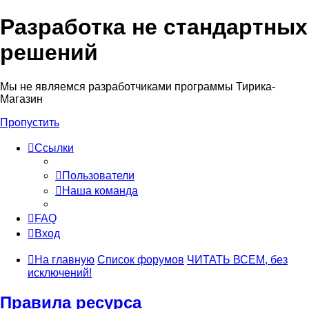
Разработка не стандартных
решений
Мы не являемся разработчиками программы Тирика-
Магазин
Пропустить
Ссылки
Пользователи
Наша команда
FAQ
Вход
На главную
Список форумов
ЧИТАТЬ ВСЕМ, без
исключений!
Правила ресурса