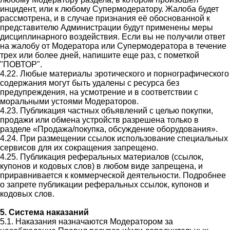
инцидент, или к любому Супермодератору. Жалоба будет
рассмотрена, и в случае признания её обоснованной к
представителю Администрации будут применены меры
дисциплинарного воздействия. Если вы не получили ответ
на жалобу от Модератора или Супермодератора в течение
трех или более дней, напишите еще раз, с пометкой
"ПОВТОР".
4.22. Любые материалы эротического и порнографического
содержания могут быть удалены с ресурса без
предупреждения, на усмотрение и в соответствии с
моральными устоями Модераторов.
4.23. Публикация частных объявлений с целью покупки,
продажи или обмена устройств разрешена только в
разделе «Продажа/покупка, обсуждение оборудования».
4.24. При размещении ссылок использование специальных
сервисов для их сокращения запрещено.
4.25. Публикация реферальных материалов (ссылок,
купонов и кодовых слов) в любом виде запрещена, и
приравнивается к коммерческой деятельности. Подробнее
о запрете публикации реферальных ссылок, купонов и
кодовых слов.
5. Система наказаний
5.1. Наказания назначаются Модератором за