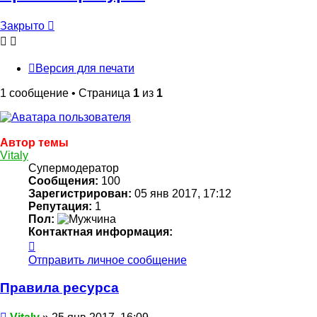
Закрыто
Версия для печати
1 сообщение • Страница
1
из
1
Автор темы
Vitaly
Супермодератор
Сообщения:
100
Зарегистрирован:
05 янв 2017, 17:12
Репутация:
1
Пол:
Контактная информация:
Контактная
информация
Отправить личное сообщение
пользователя
Vitaly
Правила ресурса
Сообщение