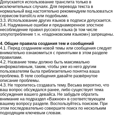
Допускается использование транслита только в
исключительных случаях. Для перевода текста в
нормальный вид настоятельно рекомендуем пользоваться
сервисом translit.ru или подобными.
3.3. Использование других языков в подписи допускается.
3.4. Надуманные ошибки и преднамеренное злостное
несоблюдение правил русского языка (в том числе
злоупотребление т. н. «падонковским языком») запрещены.
4. Общие правила создания тем и сообщений
4.1. Перед созданием новой темы или сообщения следует
внимательно ознакомиться с принятыми в этом разделе
правилами.
4.2. Название темы должно быть максимально
информативным, таким, чтобы уже из него другим
пользователям была приблизительно понятна ваша
проблема. В теле сообщения давайте развёрнутое
описание проблемы.
4.3. Не торопитесь создавать тему. Весьма вероятно, что
ваш вопрос обсуждался ранее, либо существует тема
обсуждения вашего девайса. Не забудьте обратить
внимание на подраздел «Важное» в соответствующем
вашему вопросу разделе. Воспользуйтесь поиском. При
этом последовательно совершите поиск по нескольким
подходящим ключевым словам.