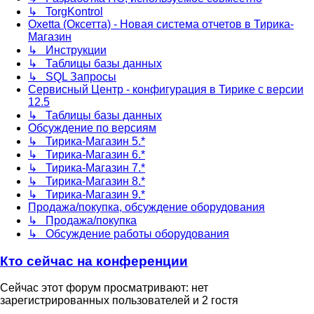
↳ TorgKontrol
Oxetta (Оксетта) - Новая система отчетов в Тирика-
Магазин
↳ Инструкции
↳ Таблицы базы данных
↳ SQL Запросы
Сервисный Центр - конфигурация в Тирике с версии
12.5
↳ Таблицы базы данных
Обсуждение по версиям
↳ Тирика-Магазин 5.*
↳ Тирика-Магазин 6.*
↳ Тирика-Магазин 7.*
↳ Тирика-Магазин 8.*
↳ Тирика-Магазин 9.*
Продажа/покупка, обсуждение оборудования
↳ Продажа/покупка
↳ Обсуждение работы оборудования
Кто сейчас на конференции
Сейчас этот форум просматривают: нет
зарегистрированных пользователей и 2 гостя