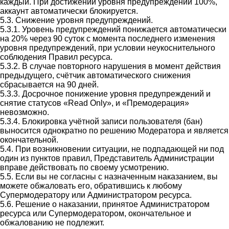
каждый. При достижении уровня предупреждений 100%,
аккаунт автоматически блокируется.
5.3. Снижение уровня предупреждений.
5.3.1. Уровень предупреждений понижается автоматически
на 20% через 90 суток с момента последнего изменения
уровня предупреждений, при условии неукоснительного
соблюдения Правил ресурса.
5.3.2. В случае повторного нарушения в момент действия
предыдущего, счётчик автоматического снижения
сбрасывается на 90 дней.
5.3.3. Досрочное понижение уровня предупреждений и
снятие статусов «Read Only», и «Премодерация»
невозможно.
5.3.4. Блокировка учётной записи пользователя (бан)
выносится однократно по решению Модератора и является
окончательной.
5.4. При возникновении ситуации, не подпадающей ни под
один из пунктов правил, Представитель Администрации
вправе действовать по своему усмотрению.
5.5. Если вы не согласны с назначенным наказанием, вы
можете обжаловать его, обратившись к любому
Супермодератору или Администратором ресурса.
5.6. Решение о наказании, принятое Администратором
ресурса или Супермодератором, окончательное и
обжалованию не подлежит.