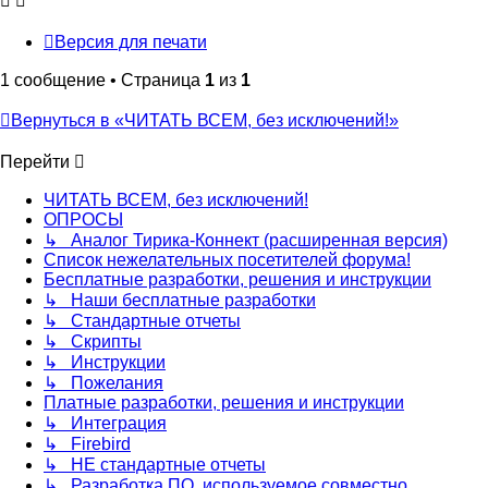
Версия для печати
1 сообщение • Страница
1
из
1
Вернуться в «ЧИТАТЬ ВСЕМ, без исключений!»
Перейти
ЧИТАТЬ ВСЕМ, без исключений!
ОПРОСЫ
↳ Аналог Тирика-Коннект (расширенная версия)
Список нежелательных посетителей форума!
Бесплатные разработки, решения и инструкции
↳ Наши бесплатные разработки
↳ Стандартные отчеты
↳ Скрипты
↳ Инструкции
↳ Пожелания
Платные разработки, решения и инструкции
↳ Интеграция
↳ Firebird
↳ НЕ стандартные отчеты
↳ Разработка ПО, используемое совместно