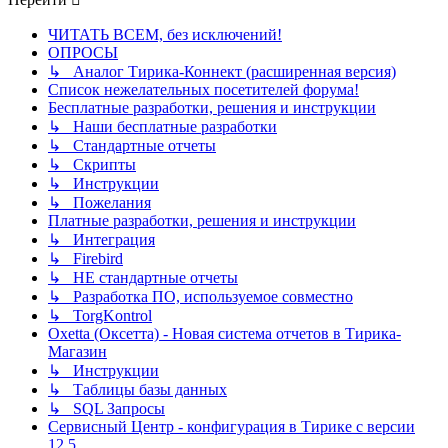
ЧИТАТЬ ВСЕМ, без исключений!
ОПРОСЫ
↳ Аналог Тирика-Коннект (расширенная версия)
Список нежелательных посетителей форума!
Бесплатные разработки, решения и инструкции
↳ Наши бесплатные разработки
↳ Стандартные отчеты
↳ Скрипты
↳ Инструкции
↳ Пожелания
Платные разработки, решения и инструкции
↳ Интеграция
↳ Firebird
↳ НЕ стандартные отчеты
↳ Разработка ПО, используемое совместно
↳ TorgKontrol
Oxetta (Оксетта) - Новая система отчетов в Тирика-
Магазин
↳ Инструкции
↳ Таблицы базы данных
↳ SQL Запросы
Сервисный Центр - конфигурация в Тирике с версии
12.5