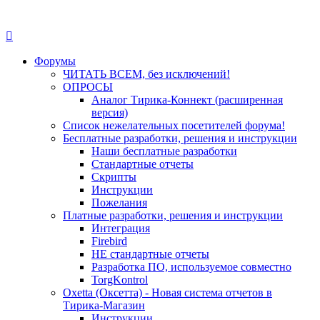
Форумы
ЧИТАТЬ ВСЕМ, без исключений!
ОПРОСЫ
Аналог Тирика-Коннект (расширенная
версия)
Список нежелательных посетителей форума!
Бесплатные разработки, решения и инструкции
Наши бесплатные разработки
Стандартные отчеты
Скрипты
Инструкции
Пожелания
Платные разработки, решения и инструкции
Интеграция
Firebird
НЕ стандартные отчеты
Разработка ПО, используемое совместно
TorgKontrol
Oxetta (Оксетта) - Новая система отчетов в
Тирика-Магазин
Инструкции