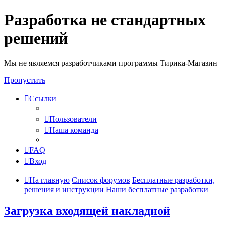
Разработка не стандартных
решений
Мы не являемся разработчиками программы Тирика-Магазин
Пропустить
Ссылки
Пользователи
Наша команда
FAQ
Вход
На главную
Список форумов
Бесплатные разработки,
решения и инструкции
Наши бесплатные разработки
Загрузка входящей накладной