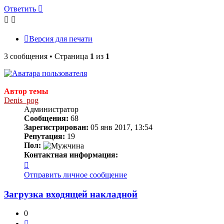
Ответить
Версия для печати
3 сообщения • Страница
1
из
1
Автор темы
Denis_pog
Администратор
Сообщения:
68
Зарегистрирован:
05 янв 2017, 13:54
Репутация:
19
Пол:
Контактная информация:
Контактная
информация
Отправить личное сообщение
пользователя
Denis_pog
Загрузка входящей накладной
0
Цитата