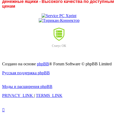
денежные ящики - Высокого качества по доступным
ценам
Статус ОК
Создано на основе
phpBB
® Forum Software © phpBB Limited
Русская поддержка phpBB
Моды и расширения phpBB
PRIVACY_LINK
|
TERMS_LINK