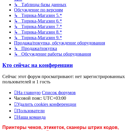
↳ Таблицы базы данных
Обсуждение по версиям
↳ Тирика-Магазин 5.*
↳ Тирика-Магазин 6.*
↳ Тирика-Магазин 7.*
↳ Тирика-Магазин 8.*
↳ Тирика-Магазин 9.*
Продажа/покупка, обсуждение оборудования
↳ Продажа/покупка
↳ Обсуждение работы оборудования
Кто сейчас на конференции
Сейчас этот форум просматривают: нет зарегистрированных
пользователей и 1 гость
На главную
Список форумов
Часовой пояс:
UTC+03:00
Удалить cookies конференции
Пользователи
Наша команда
Принтеры чеков, этикеток, сканеры штрих кодов,