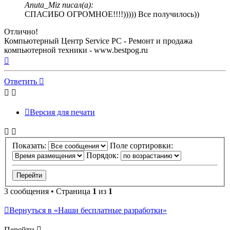
Anuta_Miz писал(а):
СПАСИБО ОГРОМНОЕ!!!!))))) Все получилось))
Отлично!
Компьютерный Центр Service PC - Ремонт и продажа
компьютерной техники - www.bestpog.ru
Вернуться
к
началу
Ответить
Версия для печати
Показать:
Поле сортировки:
Порядок:
3 сообщения • Страница
1
из
1
Вернуться в «Наши бесплатные разработки»
Перейти