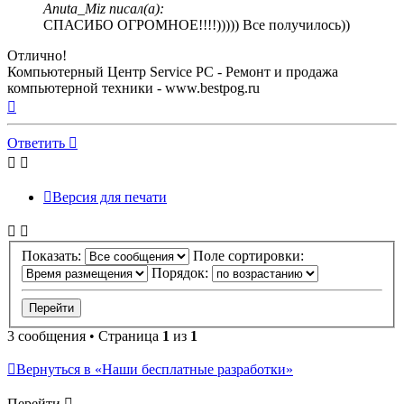
Anuta_Miz писал(а):
СПАСИБО ОГРОМНОЕ!!!!))))) Все получилось))
Отлично!
Компьютерный Центр Service PC - Ремонт и продажа
компьютерной техники - www.bestpog.ru
Вернуться
к
началу
Ответить
Версия для печати
Показать:
Поле сортировки:
Порядок:
3 сообщения • Страница
1
из
1
Вернуться в «Наши бесплатные разработки»
Перейти