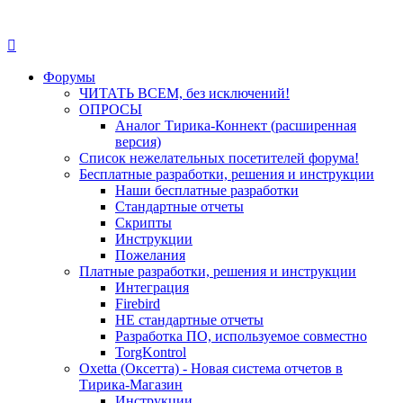
Форумы
ЧИТАТЬ ВСЕМ, без исключений!
ОПРОСЫ
Аналог Тирика-Коннект (расширенная
версия)
Список нежелательных посетителей форума!
Бесплатные разработки, решения и инструкции
Наши бесплатные разработки
Стандартные отчеты
Скрипты
Инструкции
Пожелания
Платные разработки, решения и инструкции
Интеграция
Firebird
НЕ стандартные отчеты
Разработка ПО, используемое совместно
TorgKontrol
Oxetta (Оксетта) - Новая система отчетов в
Тирика-Магазин
Инструкции