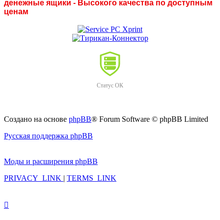
денежные ящики - Высокого качества по доступным
ценам
Статус ОК
Создано на основе
phpBB
® Forum Software © phpBB Limited
Русская поддержка phpBB
Моды и расширения phpBB
PRIVACY_LINK
|
TERMS_LINK