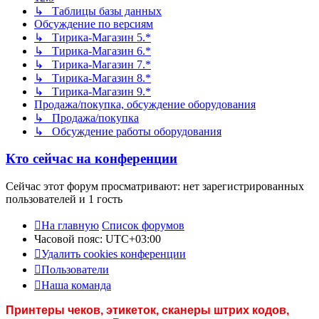
↳ Таблицы базы данных
Обсуждение по версиям
↳ Тирика-Магазин 5.*
↳ Тирика-Магазин 6.*
↳ Тирика-Магазин 7.*
↳ Тирика-Магазин 8.*
↳ Тирика-Магазин 9.*
Продажа/покупка, обсуждение оборудования
↳ Продажа/покупка
↳ Обсуждение работы оборудования
Кто сейчас на конференции
Сейчас этот форум просматривают: нет зарегистрированных
пользователей и 1 гость
На главную
Список форумов
Часовой пояс:
UTC+03:00
Удалить cookies конференции
Пользователи
Наша команда
Принтеры чеков, этикеток, сканеры штрих кодов,