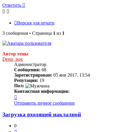
Ответить
Версия для печати
3 сообщения • Страница
1
из
1
Автор темы
Denis_pog
Администратор
Сообщения:
68
Зарегистрирован:
05 янв 2017, 13:54
Репутация:
19
Пол:
Контактная информация:
Контактная
информация
Отправить личное сообщение
пользователя
Denis_pog
Загрузка входящей накладной
0
Цитата