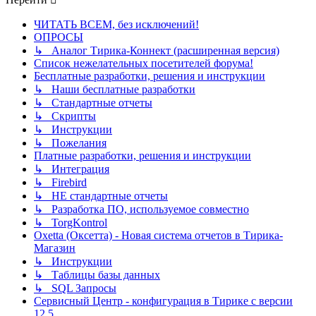
ЧИТАТЬ ВСЕМ, без исключений!
ОПРОСЫ
↳ Аналог Тирика-Коннект (расширенная версия)
Список нежелательных посетителей форума!
Бесплатные разработки, решения и инструкции
↳ Наши бесплатные разработки
↳ Стандартные отчеты
↳ Скрипты
↳ Инструкции
↳ Пожелания
Платные разработки, решения и инструкции
↳ Интеграция
↳ Firebird
↳ НЕ стандартные отчеты
↳ Разработка ПО, используемое совместно
↳ TorgKontrol
Oxetta (Оксетта) - Новая система отчетов в Тирика-
Магазин
↳ Инструкции
↳ Таблицы базы данных
↳ SQL Запросы
Сервисный Центр - конфигурация в Тирике с версии
12.5