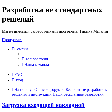
Разработка не стандартных
решений
Мы не являемся разработчиками программы Тирика-Магазин
Пропустить
Ссылки
Пользователи
Наша команда
FAQ
Вход
На главную
Список форумов
Бесплатные разработки,
решения и инструкции
Наши бесплатные разработки
Загрузка входящей накладной