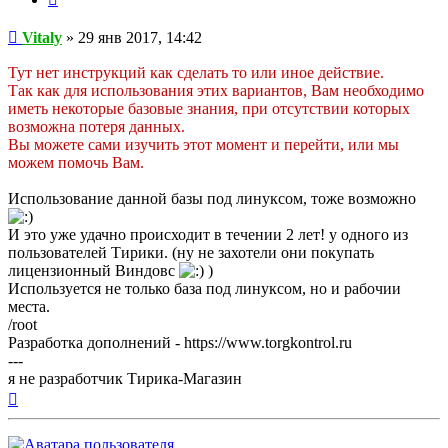
Сообщение
Vitaly
»
29 янв 2017, 14:42
Тут нет инструкций как сделать то или иное действие.
Так как для использования этих вариантов, Вам необходимо
иметь некоторые базовые знания, при отсутствии которых
возможна потеря данных.
Вы можете сами изучить этот момент и перейти, или мы
можем помочь Вам.
Использование данной базы под линуксом, тоже возможно
И это уже удачно происходит в течении 2 лет! у одного из
пользователей Тирики. (ну не захотели они покупать
лицензионный Виндовс
)
Используется не только база под линуксом, но и рабочии
места.
/root
Разработка дополнений - https://www.torgkontrol.ru
---
я не разработчик Тирика-Магазин
Вернуться
к
началу