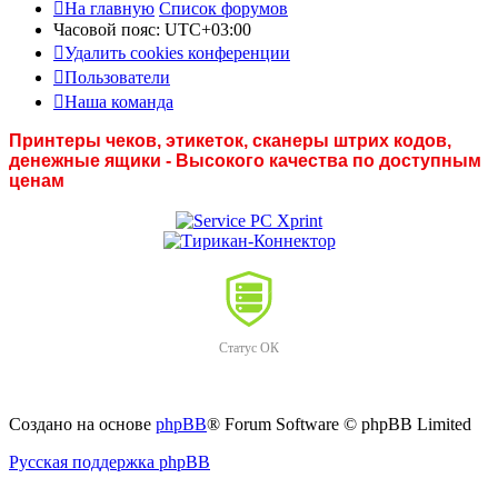
На главную
Список форумов
Часовой пояс:
UTC+03:00
Удалить cookies конференции
Пользователи
Наша команда
Принтеры чеков, этикеток, сканеры штрих кодов,
денежные ящики - Высокого качества по доступным
ценам
Статус ОК
Создано на основе
phpBB
® Forum Software © phpBB Limited
Русская поддержка phpBB