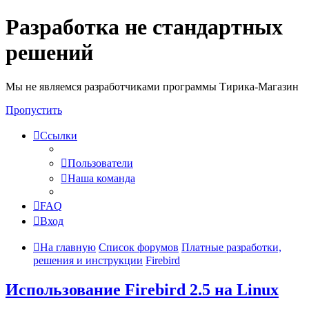
Разработка не стандартных
решений
Мы не являемся разработчиками программы Тирика-Магазин
Пропустить
Ссылки
Пользователи
Наша команда
FAQ
Вход
На главную
Список форумов
Платные разработки,
решения и инструкции
Firebird
Использование Firebird 2.5 на Linux