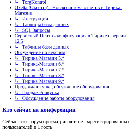
↳ TorgKontrol
Oxetta (Оксетта) - Новая система отчетов в Тирика-
Магазин
↳ Инструкции
↳ Таблицы базы данных
↳ SQL Запросы
Сервисный Центр - конфигурация в Тирике с версии
12.5
↳ Таблицы базы данных
Обсуждение по версиям
↳ Тирика-Магазин 5.*
↳ Тирика-Магазин 6.*
↳ Тирика-Магазин 7.*
↳ Тирика-Магазин 8.*
↳ Тирика-Магазин 9.*
Продажа/покупка, обсуждение оборудования
↳ Продажа/покупка
↳ Обсуждение работы оборудования
Кто сейчас на конференции
Сейчас этот форум просматривают: нет зарегистрированных
пользователей и 1 гость