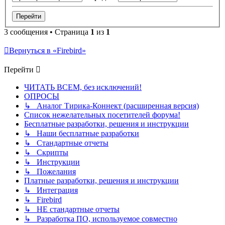
3 сообщения • Страница
1
из
1
Вернуться в «Firebird»
Перейти
ЧИТАТЬ ВСЕМ, без исключений!
ОПРОСЫ
↳ Аналог Тирика-Коннект (расширенная версия)
Список нежелательных посетителей форума!
Бесплатные разработки, решения и инструкции
↳ Наши бесплатные разработки
↳ Стандартные отчеты
↳ Скрипты
↳ Инструкции
↳ Пожелания
Платные разработки, решения и инструкции
↳ Интеграция
↳ Firebird
↳ НЕ стандартные отчеты
↳ Разработка ПО, используемое совместно