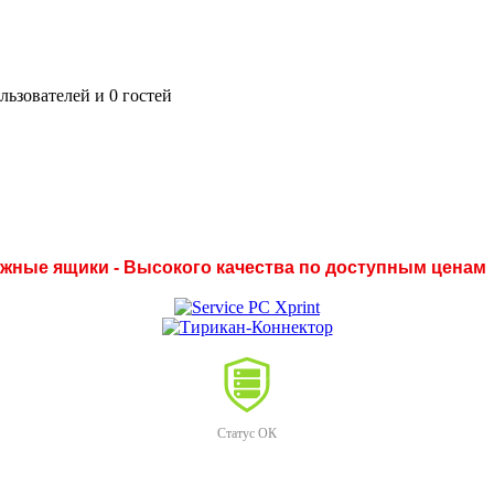
ьзователей и 0 гостей
нежные ящики - Высокого качества по доступным ценам
Статус ОК