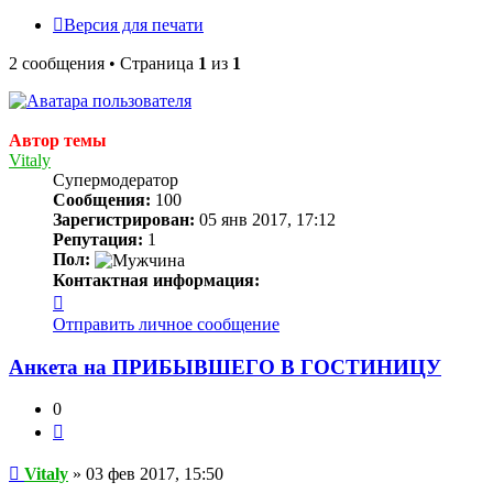
Версия для печати
2 сообщения • Страница
1
из
1
Автор темы
Vitaly
Супермодератор
Сообщения:
100
Зарегистрирован:
05 янв 2017, 17:12
Репутация:
1
Пол:
Контактная информация:
Контактная
информация
Отправить личное сообщение
пользователя
Vitaly
Анкета на ПРИБЫВШЕГО В ГОСТИНИЦУ
0
Цитата
Сообщение
Vitaly
»
03 фев 2017, 15:50