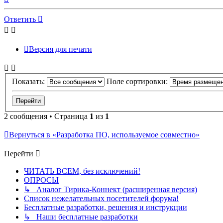
к
началу
Ответить
Версия для печати
Показать:
Поле сортировки:
2 сообщения • Страница
1
из
1
Вернуться в «Разработка ПО, используемое совместно»
Перейти
ЧИТАТЬ ВСЕМ, без исключений!
ОПРОСЫ
↳ Аналог Тирика-Коннект (расширенная версия)
Список нежелательных посетителей форума!
Бесплатные разработки, решения и инструкции
↳ Наши бесплатные разработки