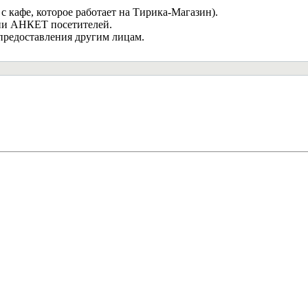
с кафе, которое работает на Тирика-Магазин).
ции АНКЕТ посетителей.
 предоставления другим лицам.