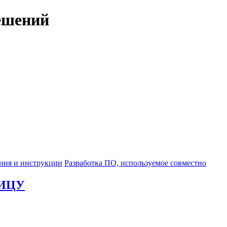
ешений
ния и инструкции
Разработка ПО, используемое совместно
НИЦУ