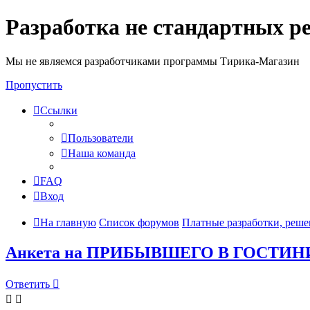
Разработка не стандартных р
Мы не являемся разработчиками программы Тирика-Магазин
Пропустить
Ссылки
Пользователи
Наша команда
FAQ
Вход
На главную
Список форумов
Платные разработки, реше
Анкета на ПРИБЫВШЕГО В ГОСТИ
Ответить