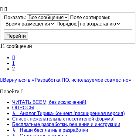
Показать:
Поле сортировки:
Порядок:
11 сообщений
Пред.
1
2
Вернуться в «Разработка ПО, используемое совместно»
Перейти
ЧИТАТЬ ВСЕМ, без исключений!
ОПРОСЫ
↳ Аналог Тирика-Коннект (расширенная версия)
Список нежелательных посетителей форума!
Бесплатные разработки, решения и инструкции
↳ Наши бесплатные разработки
↳ Стандартные отчеты