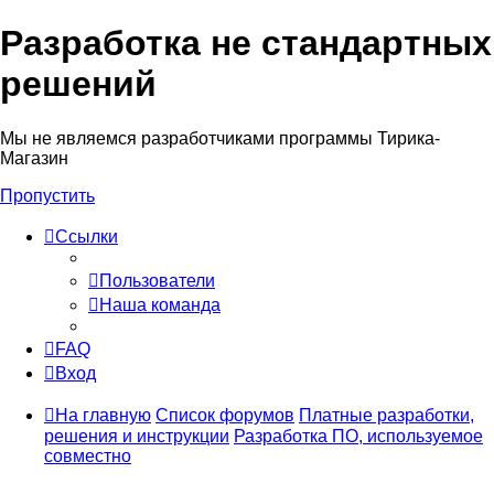
Разработка не стандартных
решений
Мы не являемся разработчиками программы Тирика-
Магазин
Пропустить
Ссылки
Пользователи
Наша команда
FAQ
Вход
На главную
Список форумов
Платные разработки,
решения и инструкции
Разработка ПО, используемое
совместно