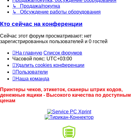
Продажа/покупка, обсуждение оборудования
↳ Продажа/покупка
↳ Обсуждение работы оборудования
Кто сейчас на конференции
Сейчас этот форум просматривают: нет
зарегистрированных пользователей и 0 гостей
На главную
Список форумов
Часовой пояс:
UTC+03:00
Удалить cookies конференции
Пользователи
Наша команда
Принтеры чеков, этикеток, сканеры штрих кодов,
денежные ящики - Высокого качества по доступным
ценам