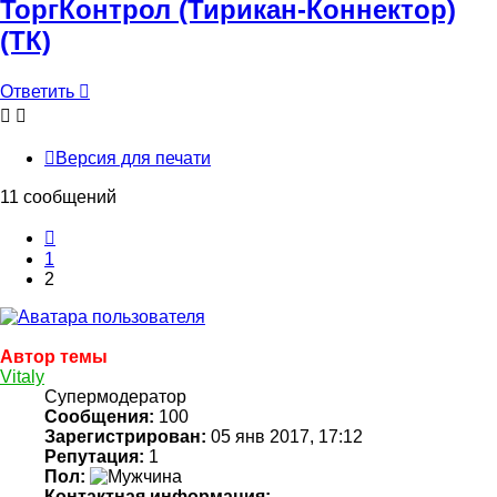
ТоргКонтрол (Тирикан-Коннектор)
(ТК)
Ответить
Версия для печати
11 сообщений
Пред.
1
2
Автор темы
Vitaly
Супермодератор
Сообщения:
100
Зарегистрирован:
05 янв 2017, 17:12
Репутация:
1
Пол:
Контактная информация: