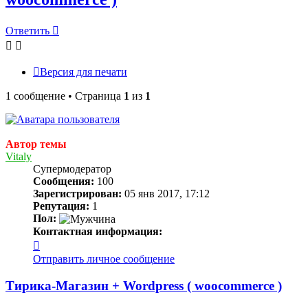
Ответить
Версия для печати
1 сообщение • Страница
1
из
1
Автор темы
Vitaly
Супермодератор
Сообщения:
100
Зарегистрирован:
05 янв 2017, 17:12
Репутация:
1
Пол:
Контактная информация:
Контактная
информация
Отправить личное сообщение
пользователя
Vitaly
Тирика-Магазин + Wordpress ( woocommerce )