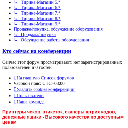
↳ Тирика-Магазин 5.*
↳ Тирика-Магазин 6.*
↳ Тирика-Магазин 7.*
↳ Тирика-Магазин 8.*
↳ Тирика-Магазин 9.*
Продажа/покупка, обсуждение оборудования
↳ Продажа/покупка
↳ Обсуждение работы оборудования
Кто сейчас на конференции
Сейчас этот форум просматривают: нет зарегистрированных
пользователей и 0 гостей
На главную
Список форумов
Часовой пояс:
UTC+03:00
Удалить cookies конференции
Пользователи
Наша команда
Принтеры чеков, этикеток, сканеры штрих кодов,
денежные ящики - Высокого качества по доступным
ценам