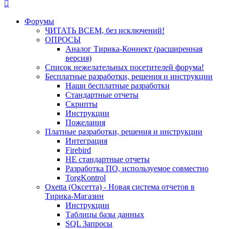
Форумы
ЧИТАТЬ ВСЕМ, без исключений!
ОПРОСЫ
Аналог Тирика-Коннект (расширенная
версия)
Список нежелательных посетителей форума!
Бесплатные разработки, решения и инструкции
Наши бесплатные разработки
Стандартные отчеты
Скрипты
Инструкции
Пожелания
Платные разработки, решения и инструкции
Интеграция
Firebird
НЕ стандартные отчеты
Разработка ПО, используемое совместно
TorgKontrol
Oxetta (Оксетта) - Новая система отчетов в
Тирика-Магазин
Инструкции
Таблицы базы данных
SQL Запросы