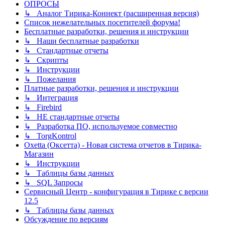
ОПРОСЫ
↳ Аналог Тирика-Коннект (расширенная версия)
Список нежелательных посетителей форума!
Бесплатные разработки, решения и инструкции
↳ Наши бесплатные разработки
↳ Стандартные отчеты
↳ Скрипты
↳ Инструкции
↳ Пожелания
Платные разработки, решения и инструкции
↳ Интеграция
↳ Firebird
↳ НЕ стандартные отчеты
↳ Разработка ПО, используемое совместно
↳ TorgKontrol
Oxetta (Оксетта) - Новая система отчетов в Тирика-
Магазин
↳ Инструкции
↳ Таблицы базы данных
↳ SQL Запросы
Сервисный Центр - конфигурация в Тирике с версии
12.5
↳ Таблицы базы данных
Обсуждение по версиям