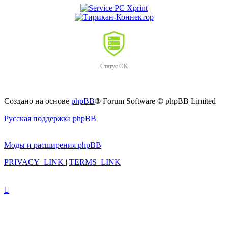
Статус ОК
Создано на основе
phpBB
® Forum Software © phpBB Limited
Русская поддержка phpBB
Моды и расширения phpBB
PRIVACY_LINK
|
TERMS_LINK