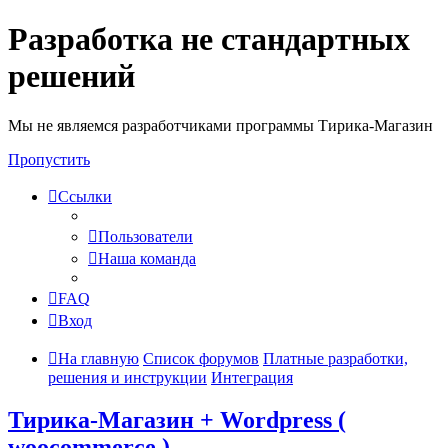
Разработка не стандартных
решений
Мы не являемся разработчиками программы Тирика-Магазин
Пропустить
Ссылки
Пользователи
Наша команда
FAQ
Вход
На главную
Список форумов
Платные разработки,
решения и инструкции
Интеграция
Тирика-Магазин + Wordpress (
woocommerce )