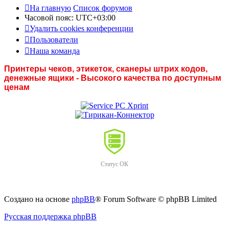
На главную
Список форумов
Часовой пояс:
UTC+03:00
Удалить cookies конференции
Пользователи
Наша команда
Принтеры чеков, этикеток, сканеры штрих кодов,
денежные ящики - Высокого качества по доступным
ценам
Статус ОК
Создано на основе
phpBB
® Forum Software © phpBB Limited
Русская поддержка phpBB