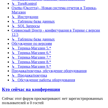
↳ TorgKontrol
Oxetta (Оксетта) - Новая система отчетов в Тирика-
Магазин
↳ Инструкции
↳ Таблицы базы данных
↳ SQL Запросы
Сервисный Центр - конфигурация в Тирике с версии
12.5
↳ Таблицы базы данных
Обсуждение по версиям
↳ Тирика-Магазин 5.*
↳ Тирика-Магазин 6.*
↳ Тирика-Магазин 7.*
↳ Тирика-Магазин 8.*
↳ Тирика-Магазин 9.*
Продажа/покупка, обсуждение оборудования
↳ Продажа/покупка
↳ Обсуждение работы оборудования
Кто сейчас на конференции
Сейчас этот форум просматривают: нет зарегистрированных
пользователей и 0 гостей