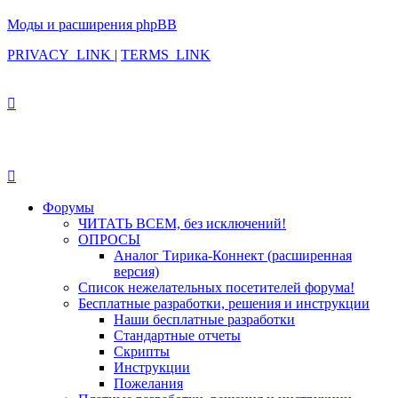
Моды и расширения phpBB
PRIVACY_LINK
|
TERMS_LINK
Форумы
ЧИТАТЬ ВСЕМ, без исключений!
ОПРОСЫ
Аналог Тирика-Коннект (расширенная
версия)
Список нежелательных посетителей форума!
Бесплатные разработки, решения и инструкции
Наши бесплатные разработки
Стандартные отчеты
Скрипты
Инструкции
Пожелания