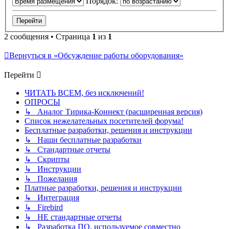
Порядок:
2 сообщения • Страница
1
из
1
Вернуться в «Обсуждение работы оборудования»
Перейти
ЧИТАТЬ ВСЕМ, без исключений!
ОПРОСЫ
↳ Аналог Тирика-Коннект (расширенная версия)
Список нежелательных посетителей форума!
Бесплатные разработки, решения и инструкции
↳ Наши бесплатные разработки
↳ Стандартные отчеты
↳ Скрипты
↳ Инструкции
↳ Пожелания
Платные разработки, решения и инструкции
↳ Интеграция
↳ Firebird
↳ НЕ стандартные отчеты
↳ Разработка ПО, используемое совместно