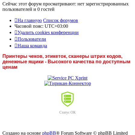
Сейчас этот форум просматривают: нет зарегистрированных
пользователей и 0 гостей
На главную
Список форумов
Часовой пояс:
UTC+03:00
Удалить cookies конференции
Пользователи
Наша команда
Принтеры чеков, этикеток, сканеры штрих кодов,
денежные ящики - Высокого качества по доступным
ценам
Статус ОК
Создано на основе
phpBB
® Forum Software © phpBB Limited