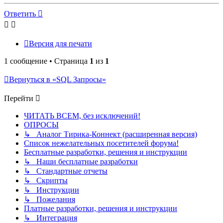
к
началу
Ответить
Версия для печати
1 сообщение • Страница
1
из
1
Вернуться в «SQL Запросы»
Перейти
ЧИТАТЬ ВСЕМ, без исключений!
ОПРОСЫ
↳ Аналог Тирика-Коннект (расширенная версия)
Список нежелательных посетителей форума!
Бесплатные разработки, решения и инструкции
↳ Наши бесплатные разработки
↳ Стандартные отчеты
↳ Скрипты
↳ Инструкции
↳ Пожелания
Платные разработки, решения и инструкции
↳ Интеграция