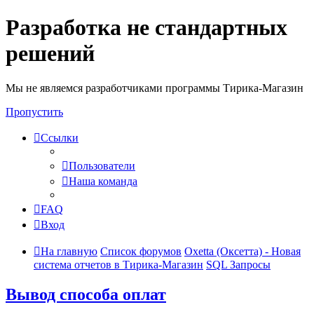
Разработка не стандартных
решений
Мы не являемся разработчиками программы Тирика-Магазин
Пропустить
Ссылки
Пользователи
Наша команда
FAQ
Вход
На главную
Список форумов
Oxetta (Оксетта) - Новая
система отчетов в Тирика-Магазин
SQL Запросы
Вывод способа оплат