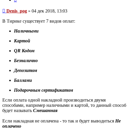
Сообщение
Denis_pog
»
04 дек 2018, 13:03
В Тирике существует 7 видов оплат:
Наличными
Картой
QR Кодом
Безналично
Депозитом
Баллами
Подарочным сертификатом
Если оплата одной накладной производиться двумя
способами, например наличными и картой, то данный способ
будет называть
Смешанная
Если накладная не оплачена - то так и будет выводиться
Не
оплачено