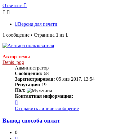
Ответить
Версия для печати
1 сообщение • Страница
1
из
1
Автор темы
Denis_pog
Администратор
Сообщения:
68
Зарегистрирован:
05 янв 2017, 13:54
Репутация:
19
Пол:
Контактная информация:
Контактная
информация
Отправить личное сообщение
пользователя
Denis_pog
Вывод способа оплат
0
Цитата